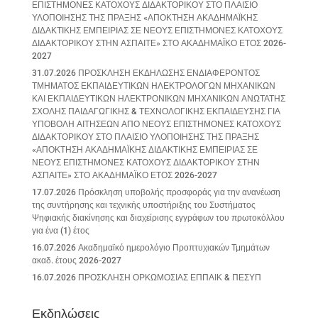
ΕΠΙΣΤΗΜΟΝΕΣ ΚΑΤΟΧΟΥΣ ΔΙΔΑΚΤΟΡΙΚΟΥ ΣΤΟ ΠΛΑΙΣΙΟ
ΥΛΟΠΟΙΗΣΗΣ ΤΗΣ ΠΡΑΞΗΣ «ΑΠΟΚΤΗΣΗ ΑΚΑΔΗΜΑΪΚΗΣ
ΔΙΔΑΚΤΙΚΗΣ ΕΜΠΕΙΡΙΑΣ ΣΕ ΝΕΟΥΣ ΕΠΙΣΤΗΜΟΝΕΣ ΚΑΤΟΧΟΥΣ
ΔΙΔΑΚΤΟΡΙΚΟΥ ΣΤΗΝ ΑΣΠΑΙΤΕ» ΣΤΟ ΑΚΑΔΗΜΑΪΚΟ ΕΤΟΣ 2026-
2027
31.07.2026 ΠΡΟΣΚΛΗΣΗ ΕΚΔΗΛΩΣΗΣ ΕΝΔΙΑΦΕΡΟΝΤΟΣ
ΤΜΗΜΑΤΟΣ ΕΚΠΑΙΔΕΥΤΙΚΩΝ ΗΛΕΚΤΡΟΛΟΓΩΝ ΜΗΧΑΝΙΚΩΝ
ΚΑΙ ΕΚΠΑΙΔΕΥΤΙΚΩΝ ΗΛΕΚΤΡΟΝΙΚΩΝ ΜΗΧΑΝΙΚΩΝ ΑΝΩΤΑΤΗΣ
ΣΧΟΛΗΣ ΠΑΙΔΑΓΩΓΙΚΗΣ & ΤΕΧΝΟΛΟΓΙΚΗΣ ΕΚΠΑΙΔΕΥΣΗΣ ΓΙΑ
ΥΠΟΒΟΛΗ ΑΙΤΗΣΕΩΝ ΑΠΟ ΝΕΟΥΣ ΕΠΙΣΤΗΜΟΝΕΣ ΚΑΤΟΧΟΥΣ
ΔΙΔΑΚΤΟΡΙΚΟΥ ΣΤΟ ΠΛΑΙΣΙΟ ΥΛΟΠΟΙΗΣΗΣ ΤΗΣ ΠΡΑΞΗΣ
«ΑΠΟΚΤΗΣΗ ΑΚΑΔΗΜΑΪΚΗΣ ΔΙΔΑΚΤΙΚΗΣ ΕΜΠΕΙΡΙΑΣ ΣΕ
ΝΕΟΥΣ ΕΠΙΣΤΗΜΟΝΕΣ ΚΑΤΟΧΟΥΣ ΔΙΔΑΚΤΟΡΙΚΟΥ ΣΤΗΝ
ΑΣΠΑΙΤΕ» ΣΤΟ ΑΚΑΔΗΜΑΪΚΟ ΕΤΟΣ 2026-2027
17.07.2026 Πρόσκληση υποβολής προσφοράς για την ανανέωση
της συντήρησης και τεχνικής υποστήριξης του Συστήματος
Ψηφιακής διακίνησης και διαχείρισης εγγράφων του πρωτοκόλλου
για ένα (1) έτος
16.07.2026 Ακαδημαϊκό ημερολόγιο Προπτυχιακών Τμημάτων
ακαδ. έτους 2026-2027
16.07.2026 ΠΡΟΣΚΛΗΣΗ ΟΡΚΩΜΟΣΙΑΣ ΕΠΠΑΙΚ & ΠΕΣΥΠ
Εκδηλώσεις