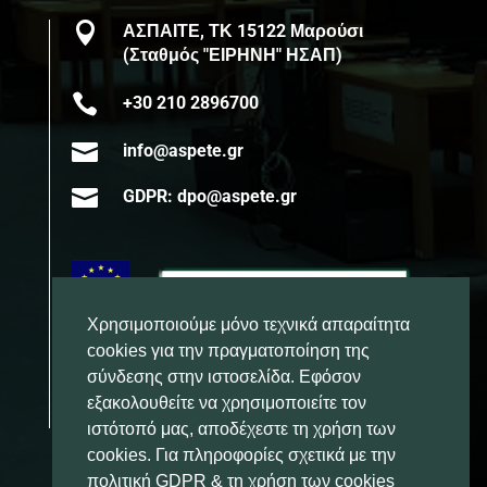

ΑΣΠΑΙΤΕ, ΤΚ 15122 Μαρούσι
(Σταθμός "ΕΙΡΗΝΗ" ΗΣΑΠ)

+30 210 2896700

info@aspete.gr

GDPR: dpo@aspete.gr
Χρησιμοποιούμε μόνο τεχνικά απαραίτητα
cookies για την πραγματοποίηση της
σύνδεσης στην ιστοσελίδα. Εφόσον
εξακολουθείτε να χρησιμοποιείτε τον
ιστότοπό μας, αποδέχεστε τη χρήση των
cookies. Για πληροφορίες σχετικά με την
πολιτική GDPR & τη χρήση των cookies