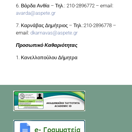
6. Βάρδα Ανθία – Τηλ.: 210-2896772 – email:
avarda@aspete.gr
7. Καρνάβας Δημήτριος – Τηλ.:210-2896778 –
email:
dkarnavas@aspete.gr
Προσωπικό Καθαριότητας
1. Κανελλοπούλου Δήμητρα