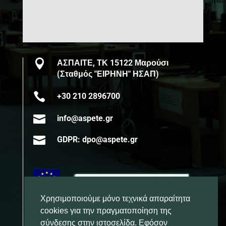

ΑΣΠΑΙΤΕ, ΤΚ 15122 Μαρούσι
(Σταθμός "ΕΙΡΗΝΗ" ΗΣΑΠ)

+30 210 2896700

info@aspete.gr

GDPR: dpo@aspete.gr
Χρησιμοποιούμε μόνο τεχνικά απαραίτητα
cookies για την πραγματοποίηση της
σύνδεσης στην ιστοσελίδα. Εφόσον