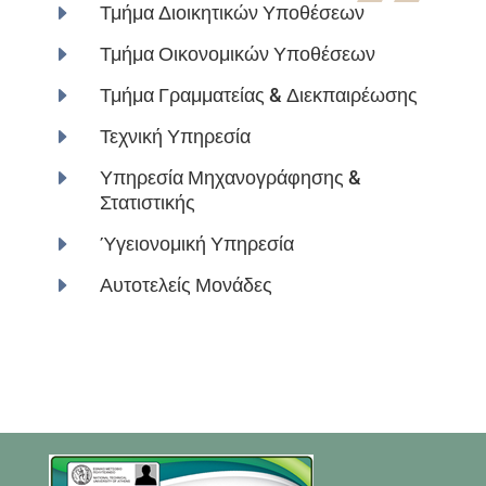
E
Τμήμα Διοικητικών Υποθέσεων
E
Τμήμα Οικονομικών Υποθέσεων
E
Τμήμα Γραμματείας & Διεκπαιρέωσης
E
Τεχνική Υπηρεσία
E
Υπηρεσία Μηχανογράφησης &
Στατιστικής
E
Ύγειονομική Υπηρεσία
E
Αυτοτελείς Μονάδες