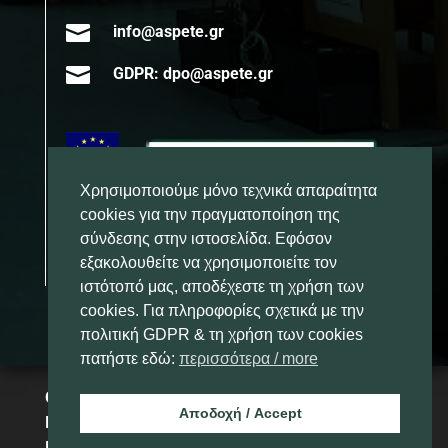

info@aspete.gr

GDPR: dpo@aspete.gr
Χρησιμοποιούμε μόνο τεχνικά απαραίτητα
cookies για την πραγματοποίηση της
σύνδεσης στην ιστοσελίδα. Εφόσον
εξακολουθείτε να χρησιμοποιείτε τον
ιστότοπό μας, αποδέχεστε τη χρήση των
cookies. Για πληροφορίες σχετικά με την
πολιτική GDPR & τη χρήση των cookies
πατήστε εδώ:
περισσότερα / more
Copyright 2025 – Ανώτατη Σχολή
Αποδοχή / Accept
Παιδαγωγικής και Τεχνολογικής
Εκπαίδευσης – ΑΣΠΑΙΤΕ