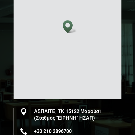

ΑΣΠΑΙΤΕ, ΤΚ 15122 Μαρούσι
(Σταθμός "ΕΙΡΗΝΗ" ΗΣΑΠ)

+30 210 2896700