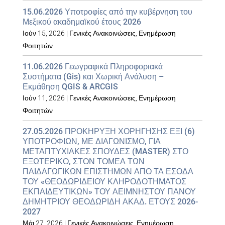
15.06.2026 Υποτροφίες από την κυβέρνηση του
Μεξικού ακαδημαϊκού έτους 2026
Ιούν 15, 2026
|
Γενικές Ανακοινώσεις
,
Ενημέρωση
Φοιτητών
11.06.2026 Γεωγραφικά Πληροφοριακά
Συστήματα (Gis) και Χωρική Ανάλυση –
Εκμάθηση QGIS & ARCGIS
Ιούν 11, 2026
|
Γενικές Ανακοινώσεις
,
Ενημέρωση
Φοιτητών
27.05.2026 ΠΡΟΚΗΡΥΞΗ ΧΟΡΗΓΗΣΗΣ ΕΞΙ (6)
ΥΠΟΤΡΟΦΙΩΝ, ΜΕ ΔΙΑΓΩΝΙΣΜΟ, ΓΙΑ
ΜΕΤΑΠΤΥΧΙΑΚΕΣ ΣΠΟΥΔΕΣ (MASTER) ΣΤΟ
ΕΞΩΤΕΡΙΚΟ, ΣΤΟΝ ΤΟΜΕΑ ΤΩΝ
ΠΑΙΔΑΓΩΓΙΚΩΝ ΕΠΙΣΤΗΜΩΝ ΑΠΟ ΤΑ ΕΣΟΔΑ
ΤΟΥ «ΘΕΟΔΩΡΙΔΕΙΟΥ ΚΛΗΡΟΔΟΤΗΜΑΤΟΣ
ΕΚΠΑΙΔΕΥΤΙΚΩΝ» ΤΟΥ ΑΕΙΜΝΗΣΤΟΥ ΠΑΝΟΥ
ΔΗΜΗΤΡΙΟΥ ΘΕΟΔΩΡΙΔΗ ΑΚΑΔ. ΕΤΟΥΣ 2026-
2027
Μάι 27, 2026
|
Γενικές Ανακοινώσεις
,
Ενημέρωση