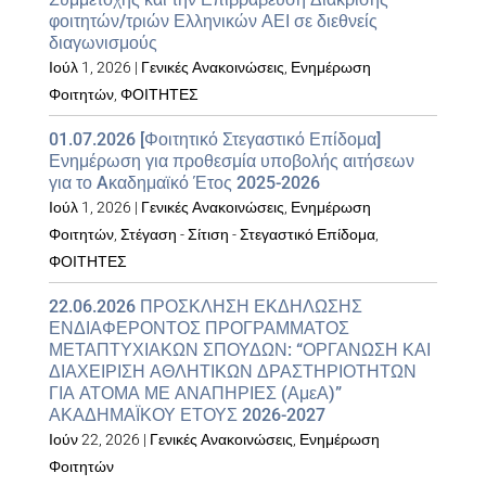
φοιτητών/τριών Ελληνικών ΑΕΙ σε διεθνείς
διαγωνισμούς
Ιούλ 1, 2026
|
Γενικές Ανακοινώσεις
,
Ενημέρωση
Φοιτητών
,
ΦΟΙΤΗΤΕΣ
01.07.2026 [Φοιτητικό Στεγαστικό Επίδομα]
Ενημέρωση για προθεσμία υποβολής αιτήσεων
για το Aκαδημαϊκό Έτος 2025-2026
Ιούλ 1, 2026
|
Γενικές Ανακοινώσεις
,
Ενημέρωση
Φοιτητών
,
Στέγαση - Σίτιση - Στεγαστικό Επίδομα
,
ΦΟΙΤΗΤΕΣ
22.06.2026 ΠΡΟΣΚΛΗΣΗ ΕΚΔΗΛΩΣΗΣ
ΕΝΔΙΑΦΕΡΟΝΤΟΣ ΠΡΟΓΡΑΜΜΑΤΟΣ
ΜΕΤΑΠΤΥΧΙΑΚΩΝ ΣΠΟΥΔΩΝ: “ΟΡΓΑΝΩΣΗ ΚΑΙ
ΔΙΑΧΕΙΡΙΣΗ ΑΘΛΗΤΙΚΩΝ ΔΡΑΣΤΗΡΙΟΤΗΤΩΝ
ΓΙΑ ΑΤΟΜΑ ΜΕ ΑΝΑΠΗΡΙΕΣ (ΑμεΑ)”
ΑΚΑΔΗΜΑΪΚΟΥ ΕΤΟΥΣ 2026-2027
Ιούν 22, 2026
|
Γενικές Ανακοινώσεις
,
Ενημέρωση
Φοιτητών