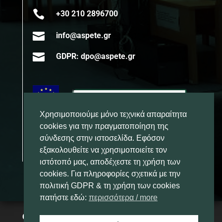

+30 210 2896700

info@aspete.gr

GDPR: dpo@aspete.gr
Χρησιμοποιούμε μόνο τεχνικά απαραίτητα
cookies για την πραγματοποίηση της
σύνδεσης στην ιστοσελίδα. Εφόσον
εξακολουθείτε να χρησιμοποιείτε τον
ιστότοπό μας, αποδέχεστε τη χρήση των
cookies. Για πληροφορίες σχετικά με την
πολιτική GDPR & τη χρήση των cookies
πατήστε εδώ:
περισσότερα / more
Copyright 2025 – Ανώτατη Σχολή