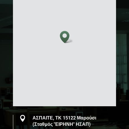

ΑΣΠΑΙΤΕ, ΤΚ 15122 Μαρούσι
(Σταθμός "ΕΙΡΗΝΗ" ΗΣΑΠ)