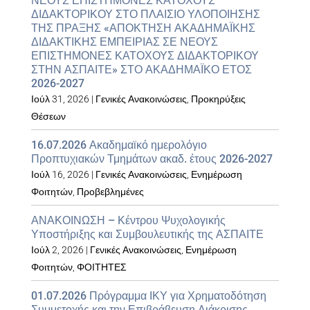
ΝΕΟΥΣ ΕΠΙΣΤΗΜΟΝΕΣ ΚΑΤΟΧΟΥΣ
ΔΙΔΑΚΤΟΡΙΚΟΥ ΣΤΟ ΠΛΑΙΣΙΟ ΥΛΟΠΟΙΗΣΗΣ
ΤΗΣ ΠΡΑΞΗΣ «ΑΠΟΚΤΗΣΗ ΑΚΑΔΗΜΑΪΚΗΣ
ΔΙΔΑΚΤΙΚΗΣ ΕΜΠΕΙΡΙΑΣ ΣΕ ΝΕΟΥΣ
ΕΠΙΣΤΗΜΟΝΕΣ ΚΑΤΟΧΟΥΣ ΔΙΔΑΚΤΟΡΙΚΟΥ
ΣΤΗΝ ΑΣΠΑΙΤΕ» ΣΤΟ ΑΚΑΔΗΜΑΪΚΟ ΕΤΟΣ
2026-2027
Ιούλ 31, 2026
|
Γενικές Ανακοινώσεις
,
Προκηρύξεις
Θέσεων
16.07.2026 Ακαδημαϊκό ημερολόγιο
Προπτυχιακών Τμημάτων ακαδ. έτους 2026-2027
Ιούλ 16, 2026
|
Γενικές Ανακοινώσεις
,
Ενημέρωση
Φοιτητών
,
Προβεβλημένες
ΑΝΑΚΟΙΝΩΣΗ – Κέντρου Ψυχολογικής
Υποστήριξης και Συμβουλευτικής της ΑΣΠΑΙΤΕ
Ιούλ 2, 2026
|
Γενικές Ανακοινώσεις
,
Ενημέρωση
Φοιτητών
,
ΦΟΙΤΗΤΕΣ
01.07.2026 Πρόγραμμα ΙΚΥ για Χρηματοδότηση
Συμμετοχής και την Επιβράβευση Διάκρισης