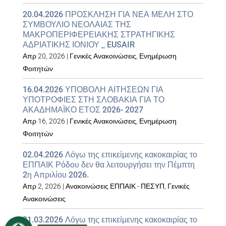
20.04.2026 ΠΡΟΣΚΛΗΣΗ ΓΙΑ ΝΕΑ ΜΕΛΗ ΣΤΟ
ΣΥΜΒΟΥΛΙΟ ΝΕΟΛΑΙΑΣ ΤΗΣ
ΜΑΚΡΟΠΕΡΙΦΕΡΕΙΑΚΗΣ ΣΤΡΑΤΗΓΙΚΗΣ
ΑΔΡΙΑΤΙΚΗΣ ΙΟΝΙΟΥ _ EUSAIR
Απρ 20, 2026
|
Γενικές Ανακοινώσεις
,
Ενημέρωση
Φοιτητών
16.04.2026 ΥΠΟΒΟΛΗ ΑΙΤΗΣΕΩΝ ΓΙΑ
ΥΠΟΤΡΟΦΙΕΣ ΣΤΗ ΣΛΟΒΑΚΙΑ ΓΙΑ ΤΟ
ΑΚΑΔΗΜΑΪΚΟ ΕΤΟΣ 2026- 2027
Απρ 16, 2026
|
Γενικές Ανακοινώσεις
,
Ενημέρωση
Φοιτητών
02.04.2026 Λόγω της επικείμενης κακοκαιρίας το
ΕΠΠΑΙΚ Ρόδου δεν θα λειτουργήσει την Πέμπτη
2η Απριλίου 2026.
Απρ 2, 2026
|
Ανακοινώσεις ΕΠΠΑΙΚ - ΠΕΣΥΠ
,
Γενικές
Ανακοινώσεις
31.03.2026 Λόγω της επικείμενης κακοκαιρίας το