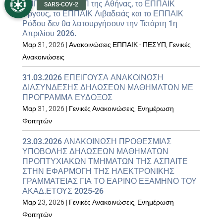
ΕΠΠΑΙΚ & ΠΕΣΥΠ της Αθήνας, το ΕΠΠΑΙΚ
Άργους, το ΕΠΠΑΙΚ Λιβαδειάς και το ΕΠΠΑΙΚ
Ρόδου δεν θα λειτουργήσουν την Τετάρτη 1η
Απριλίου 2026.
Μαρ 31, 2026
|
Ανακοινώσεις ΕΠΠΑΙΚ - ΠΕΣΥΠ
,
Γενικές
Ανακοινώσεις
31.03.2026 ΕΠΕΙΓΟΥΣΑ ΑΝΑΚΟΙΝΩΣΗ
ΔΙΑΣΥΝΔΕΣΗΣ ΔΗΛΩΣΕΩΝ ΜΑΘΗΜΑΤΩΝ ΜΕ
ΠΡΟΓΡΑΜΜΑ ΕΥΔΟΞΟΣ
Μαρ 31, 2026
|
Γενικές Ανακοινώσεις
,
Ενημέρωση
Φοιτητών
23.03.2026 ΑΝΑΚΟΙΝΩΣΗ ΠΡΟΘΕΣΜΙΑΣ
ΥΠΟΒΟΛΗΣ ΔΗΛΩΣΕΩΝ ΜΑΘΗΜΑΤΩΝ
ΠΡΟΠΤΥΧΙΑΚΩΝ ΤΜΗΜΑΤΩΝ ΤΗΣ ΑΣΠΑΙΤΕ
ΣΤΗΝ ΕΦΑΡΜΟΓΗ ΤΗΣ ΗΛΕΚΤΡΟΝΙΚΗΣ
ΓΡΑΜΜΑΤΕΙΑΣ ΓΙΑ ΤΟ ΕΑΡΙΝΟ ΕΞΑΜΗΝΟ ΤΟΥ
ΑΚΑΔ.ΕΤΟΥΣ 2025-26
Μαρ 23, 2026
|
Γενικές Ανακοινώσεις
,
Ενημέρωση
Φοιτητών