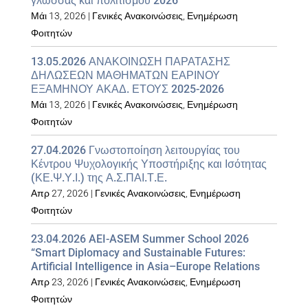
γλώσσας και πολιτισμού 2026
Μάι 13, 2026
|
Γενικές Ανακοινώσεις
,
Ενημέρωση
Φοιτητών
13.05.2026 ΑΝΑΚΟΙΝΩΣΗ ΠΑΡΑΤΑΣΗΣ
ΔΗΛΩΣΕΩΝ ΜΑΘΗΜΑΤΩΝ ΕΑΡΙΝΟΥ
ΕΞΑΜΗΝΟΥ ΑΚΑΔ. ΕΤΟΥΣ 2025-2026
Μάι 13, 2026
|
Γενικές Ανακοινώσεις
,
Ενημέρωση
Φοιτητών
27.04.2026 Γνωστοποίηση λειτουργίας του
Κέντρου Ψυχολογικής Υποστήριξης και Ισότητας
(ΚΕ.Ψ.Υ.Ι.) της Α.Σ.ΠΑΙ.Τ.Ε.
Απρ 27, 2026
|
Γενικές Ανακοινώσεις
,
Ενημέρωση
Φοιτητών
23.04.2026 AEI-ASEM Summer School 2026
“Smart Diplomacy and Sustainable Futures:
Artificial Intelligence in Asia–Europe Relations
Απρ 23, 2026
|
Γενικές Ανακοινώσεις
,
Ενημέρωση
Φοιτητών