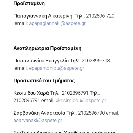
Προϊσταμένη
Παπαγιαννάκη Αικατερίνη Τηλ.: 2102896-720
email:
apapagiannaki@aspete.gr
Αναπληρώτρια Προϊσταμένη
Παπαντωνίου Ευαγγελία Τηλ:. 2102896-708
email:
epapantoniou@aspete.gr
Προσωπικό του Τμήματος
Κεσιμίδου Χαρά Τηλ.: 2102896791 Τηλ.:
2102896791 email:
xkesimidou@aspete.gr
Σαρβανάκη Αναστασία Τηλ.: 2102896790 email:
asarvanaki@aspete.gr
ΣτοΤμήμα Διοικητικών Υποθέσεων υπάγονται