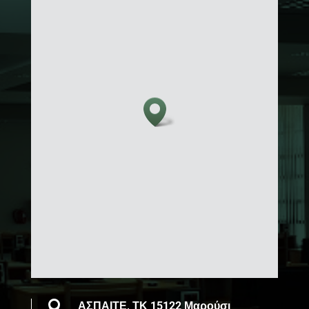

ΑΣΠΑΙΤΕ, ΤΚ 15122 Μαρούσι