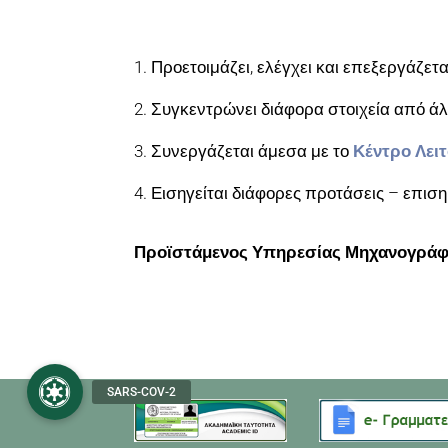
1. Προετοιμάζει, ελέγχει και επεξεργάζετ
2. Συγκεντρώνει διάφορα στοιχεία από άλ
3. Συνεργάζεται άμεσα με το
Κέντρο Λειτ
4. Εισηγείται διάφορες προτάσεις – επισ
Προϊστάμενος Υπηρεσίας Μηχανογρά