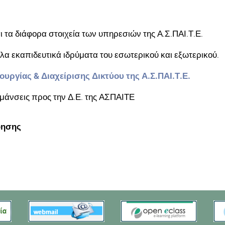
αι τα διάφορα στοιχεία των υπηρεσιών της Α.Σ.ΠΑΙ.Τ.Ε.
λα εκαπιδευτικά ιδρύματα του εσωτερικού και εξωτερικού.
ουργίας & Διαχείρισης Δικτύου της Α.Σ.ΠΑΙ.Τ.Ε.
ημάνσεις προς την Δ.Ε. της ΑΣΠΑΙΤΕ
φησης