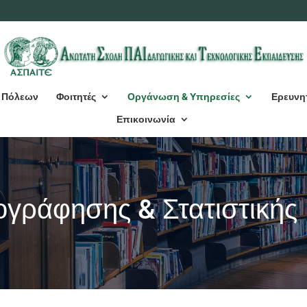
 Πόλεων
Φοιτητές
Οργάνωση & Υπηρεσίες
Ερευνη
Επικοινωνία
γράφησης & Στατιστικής