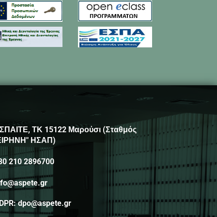
ΣΠΑΙΤΕ, ΤΚ 15122 Μαρούσι (Σταθμός
ΕΙΡΗΝΗ" ΗΣΑΠ)
30 210 2896700
nfo@aspete.gr
DPR: dpo@aspete.gr