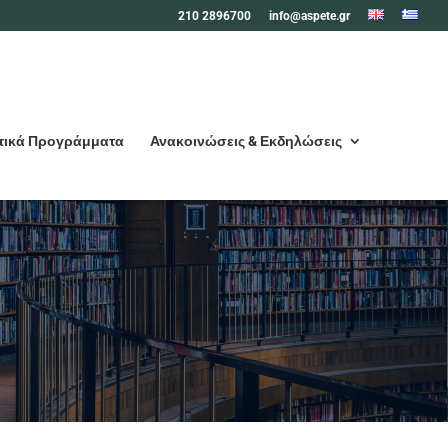
210 2896700
info@aspete.gr
τικά Προγράμματα
Ανακοινώσεις & Εκδηλώσεις