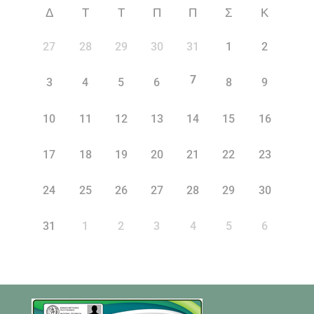
Δ
Τ
Τ
Π
Π
Σ
Κ
27
28
29
30
31
1
2
7
3
4
5
6
8
9
10
11
12
13
14
15
16
17
18
19
20
21
22
23
24
25
26
27
28
29
30
31
1
2
3
4
5
6