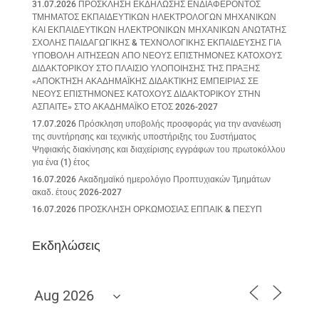
31.07.2026 ΠΡΟΣΚΛΗΣΗ ΕΚΔΗΛΩΣΗΣ ΕΝΔΙΑΦΕΡΟΝΤΟΣ
ΤΜΗΜΑΤΟΣ ΕΚΠΑΙΔΕΥΤΙΚΩΝ ΗΛΕΚΤΡΟΛΟΓΩΝ ΜΗΧΑΝΙΚΩΝ
ΚΑΙ ΕΚΠΑΙΔΕΥΤΙΚΩΝ ΗΛΕΚΤΡΟΝΙΚΩΝ ΜΗΧΑΝΙΚΩΝ ΑΝΩΤΑΤΗΣ
ΣΧΟΛΗΣ ΠΑΙΔΑΓΩΓΙΚΗΣ & ΤΕΧΝΟΛΟΓΙΚΗΣ ΕΚΠΑΙΔΕΥΣΗΣ ΓΙΑ
ΥΠΟΒΟΛΗ ΑΙΤΗΣΕΩΝ ΑΠΟ ΝΕΟΥΣ ΕΠΙΣΤΗΜΟΝΕΣ ΚΑΤΟΧΟΥΣ
ΔΙΔΑΚΤΟΡΙΚΟΥ ΣΤΟ ΠΛΑΙΣΙΟ ΥΛΟΠΟΙΗΣΗΣ ΤΗΣ ΠΡΑΞΗΣ
«ΑΠΟΚΤΗΣΗ ΑΚΑΔΗΜΑΪΚΗΣ ΔΙΔΑΚΤΙΚΗΣ ΕΜΠΕΙΡΙΑΣ ΣΕ
ΝΕΟΥΣ ΕΠΙΣΤΗΜΟΝΕΣ ΚΑΤΟΧΟΥΣ ΔΙΔΑΚΤΟΡΙΚΟΥ ΣΤΗΝ
ΑΣΠΑΙΤΕ» ΣΤΟ ΑΚΑΔΗΜΑΪΚΟ ΕΤΟΣ 2026-2027
17.07.2026 Πρόσκληση υποβολής προσφοράς για την ανανέωση
της συντήρησης και τεχνικής υποστήριξης του Συστήματος
Ψηφιακής διακίνησης και διαχείρισης εγγράφων του πρωτοκόλλου
για ένα (1) έτος
16.07.2026 Ακαδημαϊκό ημερολόγιο Προπτυχιακών Τμημάτων
ακαδ. έτους 2026-2027
16.07.2026 ΠΡΟΣΚΛΗΣΗ ΟΡΚΩΜΟΣΙΑΣ ΕΠΠΑΙΚ & ΠΕΣΥΠ
Εκδηλώσεις