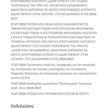
ΕΠΙΣΤΗΜΟΝΕΣ ΚΑΤΟΧΟΥΣ ΔΙΔΑΚΤΟΡΙΚΟΥ ΣΤΟ ΠΛΑΙΣΙΟ
ΥΛΟΠΟΙΗΣΗΣ ΤΗΣ ΠΡΑΞΗΣ «ΑΠΟΚΤΗΣΗ ΑΚΑΔΗΜΑΪΚΗΣ
ΔΙΔΑΚΤΙΚΗΣ ΕΜΠΕΙΡΙΑΣ ΣΕ ΝΕΟΥΣ ΕΠΙΣΤΗΜΟΝΕΣ ΚΑΤΟΧΟΥΣ
ΔΙΔΑΚΤΟΡΙΚΟΥ ΣΤΗΝ ΑΣΠΑΙΤΕ» ΣΤΟ ΑΚΑΔΗΜΑΪΚΟ ΕΤΟΣ 2026-
2027
31.07.2026 ΠΡΟΣΚΛΗΣΗ ΕΚΔΗΛΩΣΗΣ ΕΝΔΙΑΦΕΡΟΝΤΟΣ
ΤΜΗΜΑΤΟΣ ΕΚΠΑΙΔΕΥΤΙΚΩΝ ΗΛΕΚΤΡΟΛΟΓΩΝ ΜΗΧΑΝΙΚΩΝ
ΚΑΙ ΕΚΠΑΙΔΕΥΤΙΚΩΝ ΗΛΕΚΤΡΟΝΙΚΩΝ ΜΗΧΑΝΙΚΩΝ ΑΝΩΤΑΤΗΣ
ΣΧΟΛΗΣ ΠΑΙΔΑΓΩΓΙΚΗΣ & ΤΕΧΝΟΛΟΓΙΚΗΣ ΕΚΠΑΙΔΕΥΣΗΣ ΓΙΑ
ΥΠΟΒΟΛΗ ΑΙΤΗΣΕΩΝ ΑΠΟ ΝΕΟΥΣ ΕΠΙΣΤΗΜΟΝΕΣ ΚΑΤΟΧΟΥΣ
ΔΙΔΑΚΤΟΡΙΚΟΥ ΣΤΟ ΠΛΑΙΣΙΟ ΥΛΟΠΟΙΗΣΗΣ ΤΗΣ ΠΡΑΞΗΣ
«ΑΠΟΚΤΗΣΗ ΑΚΑΔΗΜΑΪΚΗΣ ΔΙΔΑΚΤΙΚΗΣ ΕΜΠΕΙΡΙΑΣ ΣΕ
ΝΕΟΥΣ ΕΠΙΣΤΗΜΟΝΕΣ ΚΑΤΟΧΟΥΣ ΔΙΔΑΚΤΟΡΙΚΟΥ ΣΤΗΝ
ΑΣΠΑΙΤΕ» ΣΤΟ ΑΚΑΔΗΜΑΪΚΟ ΕΤΟΣ 2026-2027
17.07.2026 Πρόσκληση υποβολής προσφοράς για την ανανέωση
της συντήρησης και τεχνικής υποστήριξης του Συστήματος
Ψηφιακής διακίνησης και διαχείρισης εγγράφων του πρωτοκόλλου
για ένα (1) έτος
16.07.2026 Ακαδημαϊκό ημερολόγιο Προπτυχιακών Τμημάτων
ακαδ. έτους 2026-2027
16.07.2026 ΠΡΟΣΚΛΗΣΗ ΟΡΚΩΜΟΣΙΑΣ ΕΠΠΑΙΚ & ΠΕΣΥΠ
Εκδηλώσεις