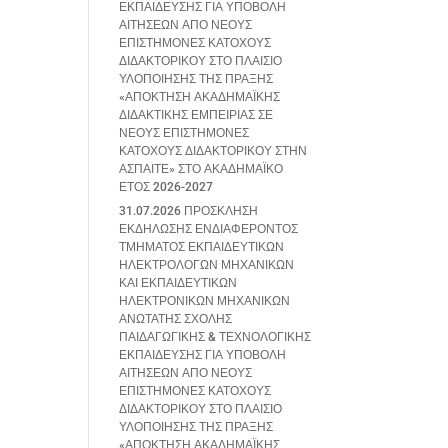
ΕΚΠΑΙΔΕΥΣΗΣ ΓΙΑ ΥΠΟΒΟΛΗ
ΑΙΤΗΣΕΩΝ ΑΠΟ ΝΕΟΥΣ
ΕΠΙΣΤΗΜΟΝΕΣ ΚΑΤΟΧΟΥΣ
ΔΙΔΑΚΤΟΡΙΚΟΥ ΣΤΟ ΠΛΑΙΣΙΟ
ΥΛΟΠΟΙΗΣΗΣ ΤΗΣ ΠΡΑΞΗΣ
«ΑΠΟΚΤΗΣΗ ΑΚΑΔΗΜΑΪΚΗΣ
ΔΙΔΑΚΤΙΚΗΣ ΕΜΠΕΙΡΙΑΣ ΣΕ
ΝΕΟΥΣ ΕΠΙΣΤΗΜΟΝΕΣ
ΚΑΤΟΧΟΥΣ ΔΙΔΑΚΤΟΡΙΚΟΥ ΣΤΗΝ
ΑΣΠΑΙΤΕ» ΣΤΟ ΑΚΑΔΗΜΑΪΚΟ
ΕΤΟΣ 2026-2027
31.07.2026 ΠΡΟΣΚΛΗΣΗ
ΕΚΔΗΛΩΣΗΣ ΕΝΔΙΑΦΕΡΟΝΤΟΣ
ΤΜΗΜΑΤΟΣ ΕΚΠΑΙΔΕΥΤΙΚΩΝ
ΗΛΕΚΤΡΟΛΟΓΩΝ ΜΗΧΑΝΙΚΩΝ
ΚΑΙ ΕΚΠΑΙΔΕΥΤΙΚΩΝ
ΗΛΕΚΤΡΟΝΙΚΩΝ ΜΗΧΑΝΙΚΩΝ
ΑΝΩΤΑΤΗΣ ΣΧΟΛΗΣ
ΠΑΙΔΑΓΩΓΙΚΗΣ & ΤΕΧΝΟΛΟΓΙΚΗΣ
ΕΚΠΑΙΔΕΥΣΗΣ ΓΙΑ ΥΠΟΒΟΛΗ
ΑΙΤΗΣΕΩΝ ΑΠΟ ΝΕΟΥΣ
ΕΠΙΣΤΗΜΟΝΕΣ ΚΑΤΟΧΟΥΣ
ΔΙΔΑΚΤΟΡΙΚΟΥ ΣΤΟ ΠΛΑΙΣΙΟ
ΥΛΟΠΟΙΗΣΗΣ ΤΗΣ ΠΡΑΞΗΣ
«ΑΠΟΚΤΗΣΗ ΑΚΑΔΗΜΑΪΚΗΣ