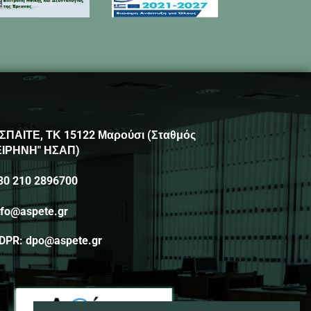
ΣΠΑΙΤΕ, ΤΚ 15122 Μαρούσι (Σταθμός
ΕΙΡΗΝΗ" ΗΣΑΠ)
30 210 2896700
nfo@aspete.gr
DPR: dpo@aspete.gr