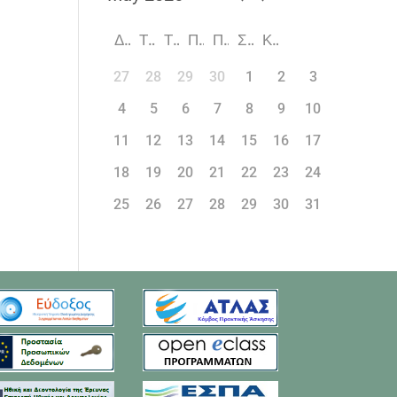
Δ
Τ
Τ
Π
Π
Σ
Κ
27
28
29
30
1
2
3
4
5
6
7
8
9
10
11
12
13
14
15
16
17
18
19
20
21
22
23
24
25
26
27
28
29
30
31