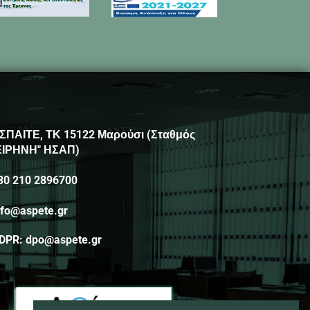
ΣΠΑΙΤΕ, ΤΚ 15122 Μαρούσι (Σταθμός
ΕΙΡΗΝΗ" ΗΣΑΠ)
30 210 2896700
nfo@aspete.gr
DPR: dpo@aspete.gr