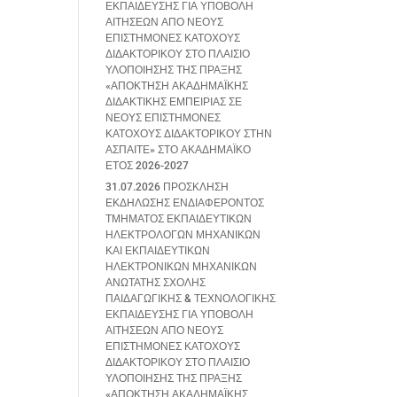
ΕΚΠΑΙΔΕΥΣΗΣ ΓΙΑ ΥΠΟΒΟΛΗ
ΑΙΤΗΣΕΩΝ ΑΠΟ ΝΕΟΥΣ
ΕΠΙΣΤΗΜΟΝΕΣ ΚΑΤΟΧΟΥΣ
ΔΙΔΑΚΤΟΡΙΚΟΥ ΣΤΟ ΠΛΑΙΣΙΟ
ΥΛΟΠΟΙΗΣΗΣ ΤΗΣ ΠΡΑΞΗΣ
«ΑΠΟΚΤΗΣΗ ΑΚΑΔΗΜΑΪΚΗΣ
ΔΙΔΑΚΤΙΚΗΣ ΕΜΠΕΙΡΙΑΣ ΣΕ
ΝΕΟΥΣ ΕΠΙΣΤΗΜΟΝΕΣ
ΚΑΤΟΧΟΥΣ ΔΙΔΑΚΤΟΡΙΚΟΥ ΣΤΗΝ
ΑΣΠΑΙΤΕ» ΣΤΟ ΑΚΑΔΗΜΑΪΚΟ
ΕΤΟΣ 2026-2027
31.07.2026 ΠΡΟΣΚΛΗΣΗ
ΕΚΔΗΛΩΣΗΣ ΕΝΔΙΑΦΕΡΟΝΤΟΣ
ΤΜΗΜΑΤΟΣ ΕΚΠΑΙΔΕΥΤΙΚΩΝ
ΗΛΕΚΤΡΟΛΟΓΩΝ ΜΗΧΑΝΙΚΩΝ
ΚΑΙ ΕΚΠΑΙΔΕΥΤΙΚΩΝ
ΗΛΕΚΤΡΟΝΙΚΩΝ ΜΗΧΑΝΙΚΩΝ
ΑΝΩΤΑΤΗΣ ΣΧΟΛΗΣ
ΠΑΙΔΑΓΩΓΙΚΗΣ & ΤΕΧΝΟΛΟΓΙΚΗΣ
ΕΚΠΑΙΔΕΥΣΗΣ ΓΙΑ ΥΠΟΒΟΛΗ
ΑΙΤΗΣΕΩΝ ΑΠΟ ΝΕΟΥΣ
ΕΠΙΣΤΗΜΟΝΕΣ ΚΑΤΟΧΟΥΣ
ΔΙΔΑΚΤΟΡΙΚΟΥ ΣΤΟ ΠΛΑΙΣΙΟ
ΥΛΟΠΟΙΗΣΗΣ ΤΗΣ ΠΡΑΞΗΣ
«ΑΠΟΚΤΗΣΗ ΑΚΑΔΗΜΑΪΚΗΣ