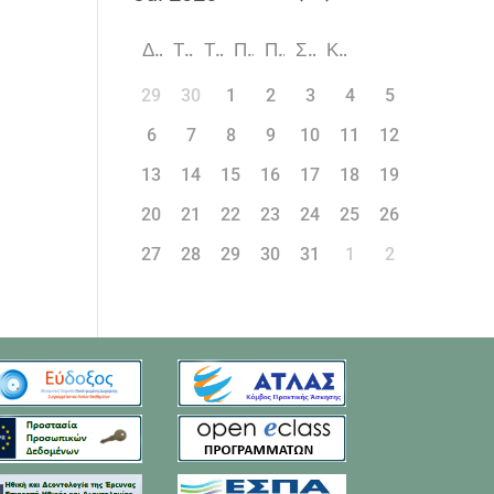
Δ
Τ
Τ
Π
Π
Σ
Κ
29
30
1
2
3
4
5
6
7
8
9
10
11
12
13
14
15
16
17
18
19
20
21
22
23
24
25
26
27
28
29
30
31
1
2