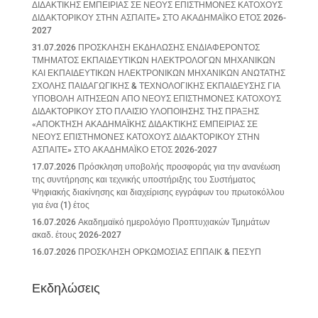
ΔΙΔΑΚΤΙΚΗΣ ΕΜΠΕΙΡΙΑΣ ΣΕ ΝΕΟΥΣ ΕΠΙΣΤΗΜΟΝΕΣ ΚΑΤΟΧΟΥΣ
ΔΙΔΑΚΤΟΡΙΚΟΥ ΣΤΗΝ ΑΣΠΑΙΤΕ» ΣΤΟ ΑΚΑΔΗΜΑΪΚΟ ΕΤΟΣ 2026-
2027
31.07.2026 ΠΡΟΣΚΛΗΣΗ ΕΚΔΗΛΩΣΗΣ ΕΝΔΙΑΦΕΡΟΝΤΟΣ
ΤΜΗΜΑΤΟΣ ΕΚΠΑΙΔΕΥΤΙΚΩΝ ΗΛΕΚΤΡΟΛΟΓΩΝ ΜΗΧΑΝΙΚΩΝ
ΚΑΙ ΕΚΠΑΙΔΕΥΤΙΚΩΝ ΗΛΕΚΤΡΟΝΙΚΩΝ ΜΗΧΑΝΙΚΩΝ ΑΝΩΤΑΤΗΣ
ΣΧΟΛΗΣ ΠΑΙΔΑΓΩΓΙΚΗΣ & ΤΕΧΝΟΛΟΓΙΚΗΣ ΕΚΠΑΙΔΕΥΣΗΣ ΓΙΑ
ΥΠΟΒΟΛΗ ΑΙΤΗΣΕΩΝ ΑΠΟ ΝΕΟΥΣ ΕΠΙΣΤΗΜΟΝΕΣ ΚΑΤΟΧΟΥΣ
ΔΙΔΑΚΤΟΡΙΚΟΥ ΣΤΟ ΠΛΑΙΣΙΟ ΥΛΟΠΟΙΗΣΗΣ ΤΗΣ ΠΡΑΞΗΣ
«ΑΠΟΚΤΗΣΗ ΑΚΑΔΗΜΑΪΚΗΣ ΔΙΔΑΚΤΙΚΗΣ ΕΜΠΕΙΡΙΑΣ ΣΕ
ΝΕΟΥΣ ΕΠΙΣΤΗΜΟΝΕΣ ΚΑΤΟΧΟΥΣ ΔΙΔΑΚΤΟΡΙΚΟΥ ΣΤΗΝ
ΑΣΠΑΙΤΕ» ΣΤΟ ΑΚΑΔΗΜΑΪΚΟ ΕΤΟΣ 2026-2027
17.07.2026 Πρόσκληση υποβολής προσφοράς για την ανανέωση
της συντήρησης και τεχνικής υποστήριξης του Συστήματος
Ψηφιακής διακίνησης και διαχείρισης εγγράφων του πρωτοκόλλου
για ένα (1) έτος
16.07.2026 Ακαδημαϊκό ημερολόγιο Προπτυχιακών Τμημάτων
ακαδ. έτους 2026-2027
16.07.2026 ΠΡΟΣΚΛΗΣΗ ΟΡΚΩΜΟΣΙΑΣ ΕΠΠΑΙΚ & ΠΕΣΥΠ
Εκδηλώσεις