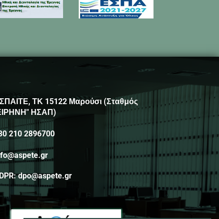
ΣΠΑΙΤΕ, ΤΚ 15122 Μαρούσι (Σταθμός
ΕΙΡΗΝΗ" ΗΣΑΠ)
30 210 2896700
nfo@aspete.gr
DPR: dpo@aspete.gr