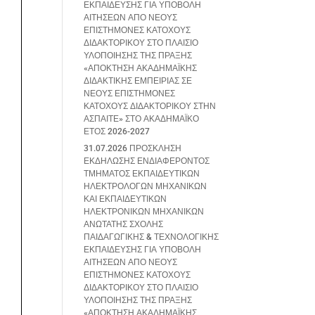
ΕΚΠΑΙΔΕΥΣΗΣ ΓΙΑ ΥΠΟΒΟΛΗ
ΑΙΤΗΣΕΩΝ ΑΠΟ ΝΕΟΥΣ
ΕΠΙΣΤΗΜΟΝΕΣ ΚΑΤΟΧΟΥΣ
ΔΙΔΑΚΤΟΡΙΚΟΥ ΣΤΟ ΠΛΑΙΣΙΟ
ΥΛΟΠΟΙΗΣΗΣ ΤΗΣ ΠΡΑΞΗΣ
«ΑΠΟΚΤΗΣΗ ΑΚΑΔΗΜΑΪΚΗΣ
ΔΙΔΑΚΤΙΚΗΣ ΕΜΠΕΙΡΙΑΣ ΣΕ
ΝΕΟΥΣ ΕΠΙΣΤΗΜΟΝΕΣ
ΚΑΤΟΧΟΥΣ ΔΙΔΑΚΤΟΡΙΚΟΥ ΣΤΗΝ
ΑΣΠΑΙΤΕ» ΣΤΟ ΑΚΑΔΗΜΑΪΚΟ
ΕΤΟΣ 2026-2027
31.07.2026 ΠΡΟΣΚΛΗΣΗ
ΕΚΔΗΛΩΣΗΣ ΕΝΔΙΑΦΕΡΟΝΤΟΣ
ΤΜΗΜΑΤΟΣ ΕΚΠΑΙΔΕΥΤΙΚΩΝ
ΗΛΕΚΤΡΟΛΟΓΩΝ ΜΗΧΑΝΙΚΩΝ
ΚΑΙ ΕΚΠΑΙΔΕΥΤΙΚΩΝ
ΗΛΕΚΤΡΟΝΙΚΩΝ ΜΗΧΑΝΙΚΩΝ
ΑΝΩΤΑΤΗΣ ΣΧΟΛΗΣ
ΠΑΙΔΑΓΩΓΙΚΗΣ & ΤΕΧΝΟΛΟΓΙΚΗΣ
ΕΚΠΑΙΔΕΥΣΗΣ ΓΙΑ ΥΠΟΒΟΛΗ
ΑΙΤΗΣΕΩΝ ΑΠΟ ΝΕΟΥΣ
ΕΠΙΣΤΗΜΟΝΕΣ ΚΑΤΟΧΟΥΣ
ΔΙΔΑΚΤΟΡΙΚΟΥ ΣΤΟ ΠΛΑΙΣΙΟ
ΥΛΟΠΟΙΗΣΗΣ ΤΗΣ ΠΡΑΞΗΣ
«ΑΠΟΚΤΗΣΗ ΑΚΑΔΗΜΑΪΚΗΣ