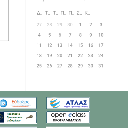
Δ
Τ
Τ
Π
Π
Σ
Κ
27
28
29
30
1
2
3
4
5
6
7
8
9
10
11
12
13
14
15
16
17
18
19
20
21
22
23
24
25
26
27
28
29
30
31