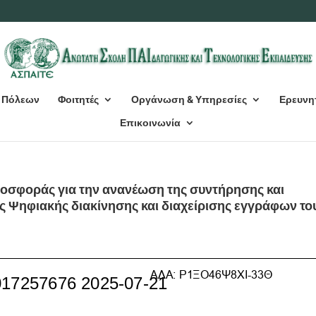
 Πόλεων
Φοιτητές
Οργάνωση & Υπηρεσίες
Ερευνη
Επικοινωνία
οσφοράς για την ανανέωση της συντήρησης και
ς Ψηφιακής διακίνησης και διαχείρισης εγγράφων το