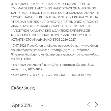
31.07.2026 ΠΡΟΣΚΛΗΣΗ ΕΚΔΗΛΩΣΗΣ ΕΝΔΙΑΦΕΡΟΝΤΟΣ
ΤΜΗΜΑΤΟΣ ΕΚΠΑΙΔΕΥΤΙΚΩΝ ΗΛΕΚΤΡΟΛΟΓΩΝ ΜΗΧΑΝΙΚΩΝ
ΚΑΙ ΕΚΠΑΙΔΕΥΤΙΚΩΝ ΗΛΕΚΤΡΟΝΙΚΩΝ ΜΗΧΑΝΙΚΩΝ ΑΝΩΤΑΤΗΣ
ΣΧΟΛΗΣ ΠΑΙΔΑΓΩΓΙΚΗΣ & ΤΕΧΝΟΛΟΓΙΚΗΣ ΕΚΠΑΙΔΕΥΣΗΣ ΓΙΑ
ΥΠΟΒΟΛΗ ΑΙΤΗΣΕΩΝ ΑΠΟ ΝΕΟΥΣ ΕΠΙΣΤΗΜΟΝΕΣ ΚΑΤΟΧΟΥΣ
ΔΙΔΑΚΤΟΡΙΚΟΥ ΣΤΟ ΠΛΑΙΣΙΟ ΥΛΟΠΟΙΗΣΗΣ ΤΗΣ ΠΡΑΞΗΣ
«ΑΠΟΚΤΗΣΗ ΑΚΑΔΗΜΑΪΚΗΣ ΔΙΔΑΚΤΙΚΗΣ ΕΜΠΕΙΡΙΑΣ ΣΕ
ΝΕΟΥΣ ΕΠΙΣΤΗΜΟΝΕΣ ΚΑΤΟΧΟΥΣ ΔΙΔΑΚΤΟΡΙΚΟΥ ΣΤΗΝ
ΑΣΠΑΙΤΕ» ΣΤΟ ΑΚΑΔΗΜΑΪΚΟ ΕΤΟΣ 2026-2027
17.07.2026 Πρόσκληση υποβολής προσφοράς για την ανανέωση
της συντήρησης και τεχνικής υποστήριξης του Συστήματος
Ψηφιακής διακίνησης και διαχείρισης εγγράφων του πρωτοκόλλου
για ένα (1) έτος
16.07.2026 Ακαδημαϊκό ημερολόγιο Προπτυχιακών Τμημάτων
ακαδ. έτους 2026-2027
16.07.2026 ΠΡΟΣΚΛΗΣΗ ΟΡΚΩΜΟΣΙΑΣ ΕΠΠΑΙΚ & ΠΕΣΥΠ
Εκδηλώσεις