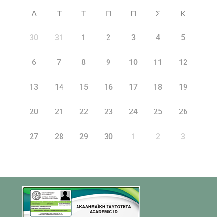
Δ
Τ
Τ
Π
Π
Σ
Κ
30
31
1
2
3
4
5
6
7
8
9
10
11
12
13
14
15
16
17
18
19
20
21
22
23
24
25
26
27
28
29
30
1
2
3