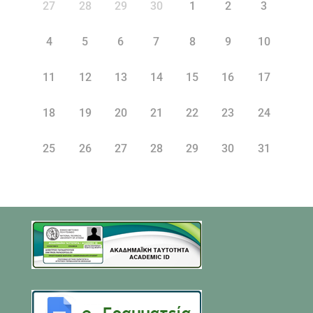
27
28
29
30
1
2
3
4
5
6
7
8
9
10
11
12
13
14
15
16
17
18
19
20
21
22
23
24
25
26
27
28
29
30
31