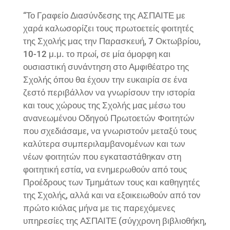
“Το Γραφείο Διασύνδεσης της ΑΣΠΑΙΤΕ με
χαρά καλωσορίζει τους πρωτοετείς φοιτητές
της Σχολής μας την Παρασκευή, 7 Οκτωβρίου,
10-12 μ.μ. το πρωί, σε μία όμορφη και
ουσιαστική συνάντηση στο Αμφιθέατρο της
Σχολής όπου θα έχουν την ευκαιρία σε ένα
ζεστό περιβάλλον να γνωρίσουν την ιστορία
και τους χώρους της Σχολής μας μέσω του
ανανεωμένου Οδηγού Πρωτοετών Φοιτητών
που σχεδιάσαμε, να γνωριστούν μεταξύ τους
καλύτερα συμπεριλαμβανομένων και των
νέων φοιτητών που εγκαταστάθηκαν στη
φοιτητική εστία, να ενημερωθούν από τους
Προέδρους των Τμημάτων τους και καθηγητές
της Σχολής, αλλά και να εξοικειωθούν από τον
πρώτο κιόλας μήνα με τις παρεχόμενες
υπηρεσίες της ΑΣΠΑΙΤΕ (σύγχρονη βιβλιοθήκη,