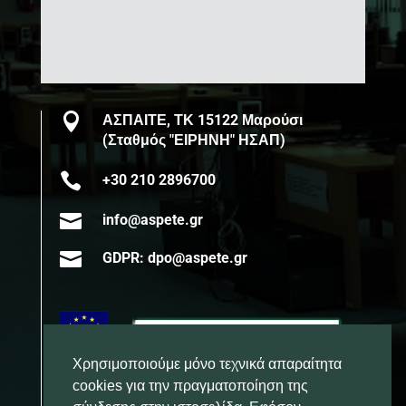

ΑΣΠΑΙΤΕ, ΤΚ 15122 Μαρούσι
(Σταθμός "ΕΙΡΗΝΗ" ΗΣΑΠ)

+30 210 2896700

info@aspete.gr

GDPR: dpo@aspete.gr
Χρησιμοποιούμε μόνο τεχνικά απαραίτητα
cookies για την πραγματοποίηση της