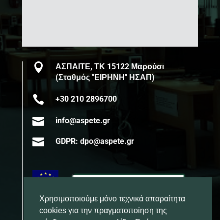

ΑΣΠΑΙΤΕ, ΤΚ 15122 Μαρούσι
(Σταθμός "ΕΙΡΗΝΗ" ΗΣΑΠ)

+30 210 2896700

info@aspete.gr

GDPR: dpo@aspete.gr
Χρησιμοποιούμε μόνο τεχνικά απαραίτητα
cookies για την πραγματοποίηση της