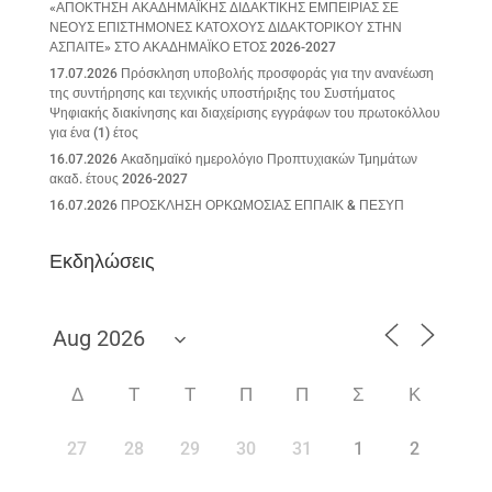
«ΑΠΟΚΤΗΣΗ ΑΚΑΔΗΜΑΪΚΗΣ ΔΙΔΑΚΤΙΚΗΣ ΕΜΠΕΙΡΙΑΣ ΣΕ
ΝΕΟΥΣ ΕΠΙΣΤΗΜΟΝΕΣ ΚΑΤΟΧΟΥΣ ΔΙΔΑΚΤΟΡΙΚΟΥ ΣΤΗΝ
ΑΣΠΑΙΤΕ» ΣΤΟ ΑΚΑΔΗΜΑΪΚΟ ΕΤΟΣ 2026-2027
17.07.2026 Πρόσκληση υποβολής προσφοράς για την ανανέωση
της συντήρησης και τεχνικής υποστήριξης του Συστήματος
Ψηφιακής διακίνησης και διαχείρισης εγγράφων του πρωτοκόλλου
για ένα (1) έτος
16.07.2026 Ακαδημαϊκό ημερολόγιο Προπτυχιακών Τμημάτων
ακαδ. έτους 2026-2027
16.07.2026 ΠΡΟΣΚΛΗΣΗ ΟΡΚΩΜΟΣΙΑΣ ΕΠΠΑΙΚ & ΠΕΣΥΠ
Εκδηλώσεις
Δ
Τ
Τ
Π
Π
Σ
Κ
27
28
29
30
31
1
2