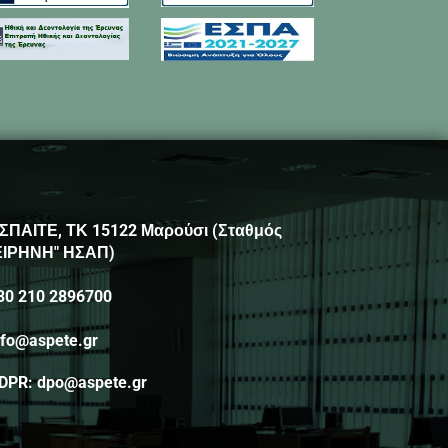
ΣΠΑΙΤΕ, ΤΚ 15122 Μαρούσι (Σταθμός
ΕΙΡΗΝΗ" ΗΣΑΠ)
30 210 2896700
nfo@aspete.gr
DPR: dpo@aspete.gr