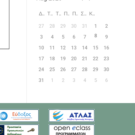
Δ
Τ
Τ
Π
Π
Σ
Κ
27
28
29
30
31
1
2
8
3
4
5
6
7
9
10
11
12
13
14
15
16
17
18
19
20
21
22
23
24
25
26
27
28
29
30
31
1
2
3
4
5
6