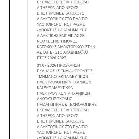
ΕΚΠΑΙΔΕΥΣΗΣ ΓΙΑ ΥΠΟΒΟΛΗ
ΑΙΤΗΣΕΩΝ ΑΠΟ ΝΕΟΥΣ
ΕΠΙΣΤΗΜΟΝΕΣ ΚΑΤΟΧΟΥΣ
ΔΙΔΑΚΤΟΡΙΚΟΥ ΣΤΟ ΠΛΑΙΣΙΟ
ΥΛΟΠΟΙΗΣΗΣ ΤΗΣ ΠΡΑΞΗΣ
«ΑΠΟΚΤΗΣΗ ΑΚΑΔΗΜΑΪΚΗΣ
ΔΙΔΑΚΤΙΚΗΣ ΕΜΠΕΙΡΙΑΣ ΣΕ
ΝΕΟΥΣ ΕΠΙΣΤΗΜΟΝΕΣ
ΚΑΤΟΧΟΥΣ ΔΙΔΑΚΤΟΡΙΚΟΥ ΣΤΗΝ
ΑΣΠΑΙΤΕ» ΣΤΟ ΑΚΑΔΗΜΑΪΚΟ
ΕΤΟΣ 2026-2027
31.07.2026 ΠΡΟΣΚΛΗΣΗ
ΕΚΔΗΛΩΣΗΣ ΕΝΔΙΑΦΕΡΟΝΤΟΣ
ΤΜΗΜΑΤΟΣ ΕΚΠΑΙΔΕΥΤΙΚΩΝ
ΗΛΕΚΤΡΟΛΟΓΩΝ ΜΗΧΑΝΙΚΩΝ
ΚΑΙ ΕΚΠΑΙΔΕΥΤΙΚΩΝ
ΗΛΕΚΤΡΟΝΙΚΩΝ ΜΗΧΑΝΙΚΩΝ
ΑΝΩΤΑΤΗΣ ΣΧΟΛΗΣ
ΠΑΙΔΑΓΩΓΙΚΗΣ & ΤΕΧΝΟΛΟΓΙΚΗΣ
ΕΚΠΑΙΔΕΥΣΗΣ ΓΙΑ ΥΠΟΒΟΛΗ
ΑΙΤΗΣΕΩΝ ΑΠΟ ΝΕΟΥΣ
ΕΠΙΣΤΗΜΟΝΕΣ ΚΑΤΟΧΟΥΣ
ΔΙΔΑΚΤΟΡΙΚΟΥ ΣΤΟ ΠΛΑΙΣΙΟ
ΥΛΟΠΟΙΗΣΗΣ ΤΗΣ ΠΡΑΞΗΣ
«ΑΠΟΚΤΗΣΗ ΑΚΑΔΗΜΑΪΚΗΣ