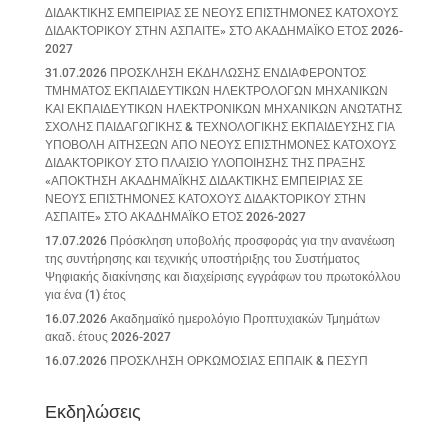
ΔΙΔΑΚΤΙΚΗΣ ΕΜΠΕΙΡΙΑΣ ΣΕ ΝΕΟΥΣ ΕΠΙΣΤΗΜΟΝΕΣ ΚΑΤΟΧΟΥΣ
ΔΙΔΑΚΤΟΡΙΚΟΥ ΣΤΗΝ ΑΣΠΑΙΤΕ» ΣΤΟ ΑΚΑΔΗΜΑΪΚΟ ΕΤΟΣ 2026-
2027
31.07.2026 ΠΡΟΣΚΛΗΣΗ ΕΚΔΗΛΩΣΗΣ ΕΝΔΙΑΦΕΡΟΝΤΟΣ
ΤΜΗΜΑΤΟΣ ΕΚΠΑΙΔΕΥΤΙΚΩΝ ΗΛΕΚΤΡΟΛΟΓΩΝ ΜΗΧΑΝΙΚΩΝ
ΚΑΙ ΕΚΠΑΙΔΕΥΤΙΚΩΝ ΗΛΕΚΤΡΟΝΙΚΩΝ ΜΗΧΑΝΙΚΩΝ ΑΝΩΤΑΤΗΣ
ΣΧΟΛΗΣ ΠΑΙΔΑΓΩΓΙΚΗΣ & ΤΕΧΝΟΛΟΓΙΚΗΣ ΕΚΠΑΙΔΕΥΣΗΣ ΓΙΑ
ΥΠΟΒΟΛΗ ΑΙΤΗΣΕΩΝ ΑΠΟ ΝΕΟΥΣ ΕΠΙΣΤΗΜΟΝΕΣ ΚΑΤΟΧΟΥΣ
ΔΙΔΑΚΤΟΡΙΚΟΥ ΣΤΟ ΠΛΑΙΣΙΟ ΥΛΟΠΟΙΗΣΗΣ ΤΗΣ ΠΡΑΞΗΣ
«ΑΠΟΚΤΗΣΗ ΑΚΑΔΗΜΑΪΚΗΣ ΔΙΔΑΚΤΙΚΗΣ ΕΜΠΕΙΡΙΑΣ ΣΕ
ΝΕΟΥΣ ΕΠΙΣΤΗΜΟΝΕΣ ΚΑΤΟΧΟΥΣ ΔΙΔΑΚΤΟΡΙΚΟΥ ΣΤΗΝ
ΑΣΠΑΙΤΕ» ΣΤΟ ΑΚΑΔΗΜΑΪΚΟ ΕΤΟΣ 2026-2027
17.07.2026 Πρόσκληση υποβολής προσφοράς για την ανανέωση
της συντήρησης και τεχνικής υποστήριξης του Συστήματος
Ψηφιακής διακίνησης και διαχείρισης εγγράφων του πρωτοκόλλου
για ένα (1) έτος
16.07.2026 Ακαδημαϊκό ημερολόγιο Προπτυχιακών Τμημάτων
ακαδ. έτους 2026-2027
16.07.2026 ΠΡΟΣΚΛΗΣΗ ΟΡΚΩΜΟΣΙΑΣ ΕΠΠΑΙΚ & ΠΕΣΥΠ
Εκδηλώσεις