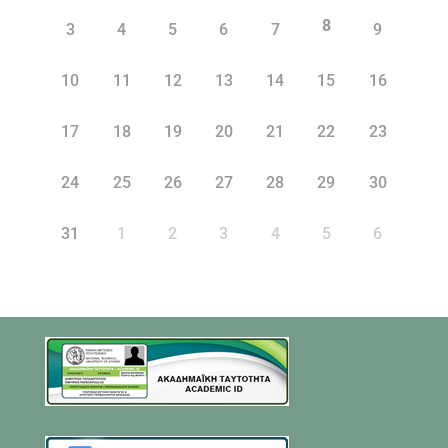
8
3
4
5
6
7
9
10
11
12
13
14
15
16
17
18
19
20
21
22
23
24
25
26
27
28
29
30
31
1
2
3
4
5
6