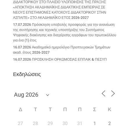
ΔΙΔΑΚΤΟΡΙΚΟΥ ΣΤΟ ΠΛΑΙΣΙΟ ΥΛΟΠΟΙΗΣΗΣ ΤΗΣ ΠΡΑΞΗΣ
«ΑΠΟΚΤΗΣΗ ΑΚΑΔΗΜΑΪΚΗΣ ΔΙΔΑΚΤΙΚΗΣ ΕΜΠΕΙΡΙΑΣ ΣΕ
ΝΕΟΥΣ ΕΠΙΣΤΗΜΟΝΕΣ ΚΑΤΟΧΟΥΣ ΔΙΔΑΚΤΟΡΙΚΟΥ ΣΤΗΝ
ΑΣΠΑΙΤΕ» ΣΤΟ ΑΚΑΔΗΜΑΪΚΟ ΕΤΟΣ 2026-2027
17.07.2026 Πρόσκληση υποβολής προσφοράς για την ανανέωση
της συντήρησης και τεχνικής υποστήριξης του Συστήματος
Ψηφιακής διακίνησης και διαχείρισης εγγράφων του πρωτοκόλλου
για ένα (1) έτος
16.07.2026 Ακαδημαϊκό ημερολόγιο Προπτυχιακών Τμημάτων
ακαδ. έτους 2026-2027
16.07.2026 ΠΡΟΣΚΛΗΣΗ ΟΡΚΩΜΟΣΙΑΣ ΕΠΠΑΙΚ & ΠΕΣΥΠ
Εκδηλώσεις
Δ
Τ
Τ
Π
Π
Σ
Κ
27
28
29
30
31
1
2