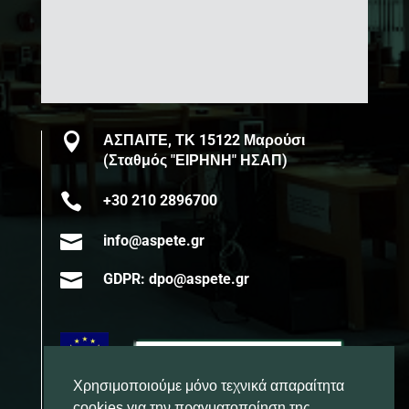

ΑΣΠΑΙΤΕ, ΤΚ 15122 Μαρούσι
(Σταθμός "ΕΙΡΗΝΗ" ΗΣΑΠ)

+30 210 2896700

info@aspete.gr

GDPR: dpo@aspete.gr
Χρησιμοποιούμε μόνο τεχνικά απαραίτητα
cookies για την πραγματοποίηση της