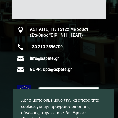

ΑΣΠΑΙΤΕ, ΤΚ 15122 Μαρούσι
(Σταθμός "ΕΙΡΗΝΗ" ΗΣΑΠ)

+30 210 2896700

info@aspete.gr

GDPR: dpo@aspete.gr
Χρησιμοποιούμε μόνο τεχνικά απαραίτητα
cookies για την πραγματοποίηση της
σύνδεσης στην ιστοσελίδα. Εφόσον