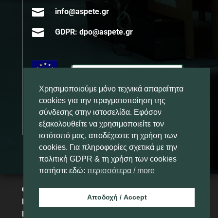

info@aspete.gr

GDPR: dpo@aspete.gr
Χρησιμοποιούμε μόνο τεχνικά απαραίτητα
cookies για την πραγματοποίηση της
σύνδεσης στην ιστοσελίδα. Εφόσον
εξακολουθείτε να χρησιμοποιείτε τον
ιστότοπό μας, αποδέχεστε τη χρήση των
cookies. Για πληροφορίες σχετικά με την
πολιτική GDPR & τη χρήση των cookies
πατήστε εδώ:
περισσότερα / more
Copyright 2025 – Ανώτατη Σχολή
Αποδοχή / Accept
Παιδαγωγικής και Τεχνολογικής
Εκπαίδευσης – ΑΣΠΑΙΤΕ