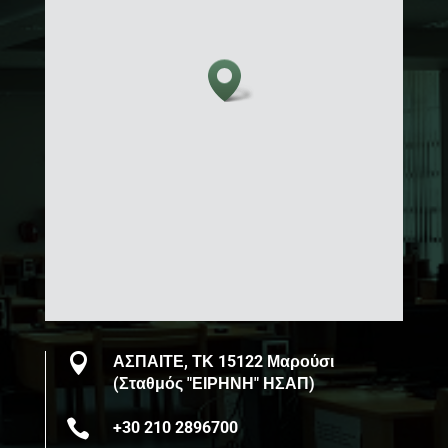

ΑΣΠΑΙΤΕ, ΤΚ 15122 Μαρούσι
(Σταθμός "ΕΙΡΗΝΗ" ΗΣΑΠ)

+30 210 2896700