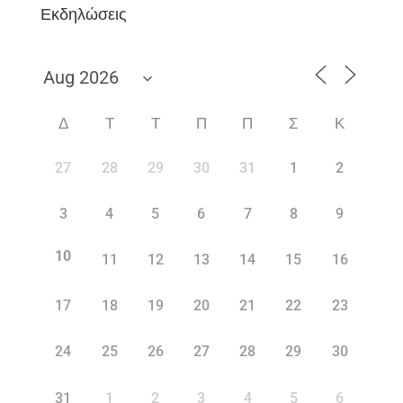
Εκδηλώσεις
Δ
Τ
Τ
Π
Π
Σ
Κ
27
28
29
30
31
1
2
3
4
5
6
7
8
9
10
11
12
13
14
15
16
17
18
19
20
21
22
23
24
25
26
27
28
29
30
31
1
2
3
4
5
6