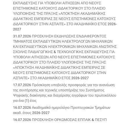
ΕΚΠΑΙΔΕΥΣΗΣ ΓΙΑ ΥΠΟΒΟΛΗ ΑΙΤΗΣΕΩΝ ΑΠΟ ΝΕΟΥΣ
ΕΠΙΣΤΗΜΟΝΕΣ ΚΑΤΟΧΟΥΣ ΔΙΔΑΚΤΟΡΙΚΟΥ ΣΤΟ ΠΛΑΙΣΙΟ
ΥΛΟΠΟΙΗΣΗΣ ΤΗΣ ΠΡΑΞΗΣ «ΑΠΟΚΤΗΣΗ ΑΚΑΔΗΜΑΪΚΗΣ
ΔΙΔΑΚΤΙΚΗΣ ΕΜΠΕΙΡΙΑΣ ΣΕ ΝΕΟΥΣ ΕΠΙΣΤΗΜΟΝΕΣ ΚΑΤΟΧΟΥΣ
ΔΙΔΑΚΤΟΡΙΚΟΥ ΣΤΗΝ ΑΣΠΑΙΤΕ» ΣΤΟ ΑΚΑΔΗΜΑΪΚΟ ΕΤΟΣ 2026-
2027
31.07.2026 ΠΡΟΣΚΛΗΣΗ ΕΚΔΗΛΩΣΗΣ ΕΝΔΙΑΦΕΡΟΝΤΟΣ
ΤΜΗΜΑΤΟΣ ΕΚΠΑΙΔΕΥΤΙΚΩΝ ΗΛΕΚΤΡΟΛΟΓΩΝ ΜΗΧΑΝΙΚΩΝ
ΚΑΙ ΕΚΠΑΙΔΕΥΤΙΚΩΝ ΗΛΕΚΤΡΟΝΙΚΩΝ ΜΗΧΑΝΙΚΩΝ ΑΝΩΤΑΤΗΣ
ΣΧΟΛΗΣ ΠΑΙΔΑΓΩΓΙΚΗΣ & ΤΕΧΝΟΛΟΓΙΚΗΣ ΕΚΠΑΙΔΕΥΣΗΣ ΓΙΑ
ΥΠΟΒΟΛΗ ΑΙΤΗΣΕΩΝ ΑΠΟ ΝΕΟΥΣ ΕΠΙΣΤΗΜΟΝΕΣ ΚΑΤΟΧΟΥΣ
ΔΙΔΑΚΤΟΡΙΚΟΥ ΣΤΟ ΠΛΑΙΣΙΟ ΥΛΟΠΟΙΗΣΗΣ ΤΗΣ ΠΡΑΞΗΣ
«ΑΠΟΚΤΗΣΗ ΑΚΑΔΗΜΑΪΚΗΣ ΔΙΔΑΚΤΙΚΗΣ ΕΜΠΕΙΡΙΑΣ ΣΕ
ΝΕΟΥΣ ΕΠΙΣΤΗΜΟΝΕΣ ΚΑΤΟΧΟΥΣ ΔΙΔΑΚΤΟΡΙΚΟΥ ΣΤΗΝ
ΑΣΠΑΙΤΕ» ΣΤΟ ΑΚΑΔΗΜΑΪΚΟ ΕΤΟΣ 2026-2027
17.07.2026 Πρόσκληση υποβολής προσφοράς για την ανανέωση
της συντήρησης και τεχνικής υποστήριξης του Συστήματος
Ψηφιακής διακίνησης και διαχείρισης εγγράφων του πρωτοκόλλου
για ένα (1) έτος
16.07.2026 Ακαδημαϊκό ημερολόγιο Προπτυχιακών Τμημάτων
ακαδ. έτους 2026-2027
16.07.2026 ΠΡΟΣΚΛΗΣΗ ΟΡΚΩΜΟΣΙΑΣ ΕΠΠΑΙΚ & ΠΕΣΥΠ