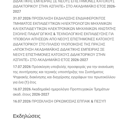
ΔΙΔΑΚΤΙΚΗΣ ΕΜΠΕΙΡΙΑΣ ΣΕ ΝΕΟΥΣ ΕΠΙΣΤΗΜΟΝΕΣ ΚΑΤΟΧΟΥΣ
ΔΙΔΑΚΤΟΡΙΚΟΥ ΣΤΗΝ ΑΣΠΑΙΤΕ» ΣΤΟ ΑΚΑΔΗΜΑΪΚΟ ΕΤΟΣ 2026-
2027
31.07.2026 ΠΡΟΣΚΛΗΣΗ ΕΚΔΗΛΩΣΗΣ ΕΝΔΙΑΦΕΡΟΝΤΟΣ
ΤΜΗΜΑΤΟΣ ΕΚΠΑΙΔΕΥΤΙΚΩΝ ΗΛΕΚΤΡΟΛΟΓΩΝ ΜΗΧΑΝΙΚΩΝ
ΚΑΙ ΕΚΠΑΙΔΕΥΤΙΚΩΝ ΗΛΕΚΤΡΟΝΙΚΩΝ ΜΗΧΑΝΙΚΩΝ ΑΝΩΤΑΤΗΣ
ΣΧΟΛΗΣ ΠΑΙΔΑΓΩΓΙΚΗΣ & ΤΕΧΝΟΛΟΓΙΚΗΣ ΕΚΠΑΙΔΕΥΣΗΣ ΓΙΑ
ΥΠΟΒΟΛΗ ΑΙΤΗΣΕΩΝ ΑΠΟ ΝΕΟΥΣ ΕΠΙΣΤΗΜΟΝΕΣ ΚΑΤΟΧΟΥΣ
ΔΙΔΑΚΤΟΡΙΚΟΥ ΣΤΟ ΠΛΑΙΣΙΟ ΥΛΟΠΟΙΗΣΗΣ ΤΗΣ ΠΡΑΞΗΣ
«ΑΠΟΚΤΗΣΗ ΑΚΑΔΗΜΑΪΚΗΣ ΔΙΔΑΚΤΙΚΗΣ ΕΜΠΕΙΡΙΑΣ ΣΕ
ΝΕΟΥΣ ΕΠΙΣΤΗΜΟΝΕΣ ΚΑΤΟΧΟΥΣ ΔΙΔΑΚΤΟΡΙΚΟΥ ΣΤΗΝ
ΑΣΠΑΙΤΕ» ΣΤΟ ΑΚΑΔΗΜΑΪΚΟ ΕΤΟΣ 2026-2027
17.07.2026 Πρόσκληση υποβολής προσφοράς για την ανανέωση
της συντήρησης και τεχνικής υποστήριξης του Συστήματος
Ψηφιακής διακίνησης και διαχείρισης εγγράφων του πρωτοκόλλου
για ένα (1) έτος
16.07.2026 Ακαδημαϊκό ημερολόγιο Προπτυχιακών Τμημάτων
ακαδ. έτους 2026-2027
16.07.2026 ΠΡΟΣΚΛΗΣΗ ΟΡΚΩΜΟΣΙΑΣ ΕΠΠΑΙΚ & ΠΕΣΥΠ
Εκδηλώσεις