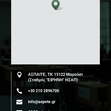

ΑΣΠΑΙΤΕ, ΤΚ 15122 Μαρούσι
(Σταθμός "ΕΙΡΗΝΗ" ΗΣΑΠ)

+30 210 2896700

info@aspete.gr