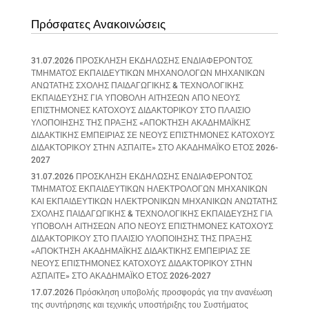
Πρόσφατες Ανακοινώσεις
31.07.2026 ΠΡΟΣΚΛΗΣΗ ΕΚΔΗΛΩΣΗΣ ΕΝΔΙΑΦΕΡΟΝΤΟΣ
ΤΜΗΜΑΤΟΣ ΕΚΠΑΙΔΕΥΤΙΚΩΝ ΜΗΧΑΝΟΛΟΓΩΝ ΜΗΧΑΝΙΚΩΝ
ΑΝΩΤΑΤΗΣ ΣΧΟΛΗΣ ΠΑΙΔΑΓΩΓΙΚΗΣ & ΤΕΧΝΟΛΟΓΙΚΗΣ
ΕΚΠΑΙΔΕΥΣΗΣ ΓΙΑ ΥΠΟΒΟΛΗ ΑΙΤΗΣΕΩΝ ΑΠΟ ΝΕΟΥΣ
ΕΠΙΣΤΗΜΟΝΕΣ ΚΑΤΟΧΟΥΣ ΔΙΔΑΚΤΟΡΙΚΟΥ ΣΤΟ ΠΛΑΙΣΙΟ
ΥΛΟΠΟΙΗΣΗΣ ΤΗΣ ΠΡΑΞΗΣ «ΑΠΟΚΤΗΣΗ ΑΚΑΔΗΜΑΪΚΗΣ
ΔΙΔΑΚΤΙΚΗΣ ΕΜΠΕΙΡΙΑΣ ΣΕ ΝΕΟΥΣ ΕΠΙΣΤΗΜΟΝΕΣ ΚΑΤΟΧΟΥΣ
ΔΙΔΑΚΤΟΡΙΚΟΥ ΣΤΗΝ ΑΣΠΑΙΤΕ» ΣΤΟ ΑΚΑΔΗΜΑΪΚΟ ΕΤΟΣ 2026-
2027
31.07.2026 ΠΡΟΣΚΛΗΣΗ ΕΚΔΗΛΩΣΗΣ ΕΝΔΙΑΦΕΡΟΝΤΟΣ
ΤΜΗΜΑΤΟΣ ΕΚΠΑΙΔΕΥΤΙΚΩΝ ΗΛΕΚΤΡΟΛΟΓΩΝ ΜΗΧΑΝΙΚΩΝ
ΚΑΙ ΕΚΠΑΙΔΕΥΤΙΚΩΝ ΗΛΕΚΤΡΟΝΙΚΩΝ ΜΗΧΑΝΙΚΩΝ ΑΝΩΤΑΤΗΣ
ΣΧΟΛΗΣ ΠΑΙΔΑΓΩΓΙΚΗΣ & ΤΕΧΝΟΛΟΓΙΚΗΣ ΕΚΠΑΙΔΕΥΣΗΣ ΓΙΑ
ΥΠΟΒΟΛΗ ΑΙΤΗΣΕΩΝ ΑΠΟ ΝΕΟΥΣ ΕΠΙΣΤΗΜΟΝΕΣ ΚΑΤΟΧΟΥΣ
ΔΙΔΑΚΤΟΡΙΚΟΥ ΣΤΟ ΠΛΑΙΣΙΟ ΥΛΟΠΟΙΗΣΗΣ ΤΗΣ ΠΡΑΞΗΣ
«ΑΠΟΚΤΗΣΗ ΑΚΑΔΗΜΑΪΚΗΣ ΔΙΔΑΚΤΙΚΗΣ ΕΜΠΕΙΡΙΑΣ ΣΕ
ΝΕΟΥΣ ΕΠΙΣΤΗΜΟΝΕΣ ΚΑΤΟΧΟΥΣ ΔΙΔΑΚΤΟΡΙΚΟΥ ΣΤΗΝ
ΑΣΠΑΙΤΕ» ΣΤΟ ΑΚΑΔΗΜΑΪΚΟ ΕΤΟΣ 2026-2027
17.07.2026 Πρόσκληση υποβολής προσφοράς για την ανανέωση
της συντήρησης και τεχνικής υποστήριξης του Συστήματος