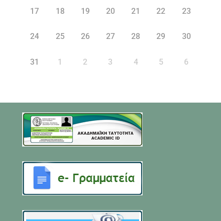
17
18
19
20
21
22
23
24
25
26
27
28
29
30
31
1
2
3
4
5
6