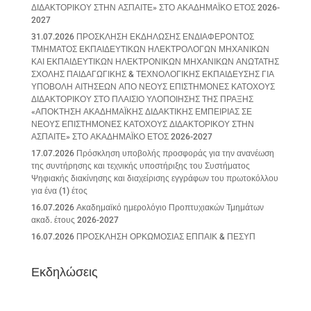
ΔΙΔΑΚΤΟΡΙΚΟΥ ΣΤΗΝ ΑΣΠΑΙΤΕ» ΣΤΟ ΑΚΑΔΗΜΑΪΚΟ ΕΤΟΣ 2026-
2027
31.07.2026 ΠΡΟΣΚΛΗΣΗ ΕΚΔΗΛΩΣΗΣ ΕΝΔΙΑΦΕΡΟΝΤΟΣ
ΤΜΗΜΑΤΟΣ ΕΚΠΑΙΔΕΥΤΙΚΩΝ ΗΛΕΚΤΡΟΛΟΓΩΝ ΜΗΧΑΝΙΚΩΝ
ΚΑΙ ΕΚΠΑΙΔΕΥΤΙΚΩΝ ΗΛΕΚΤΡΟΝΙΚΩΝ ΜΗΧΑΝΙΚΩΝ ΑΝΩΤΑΤΗΣ
ΣΧΟΛΗΣ ΠΑΙΔΑΓΩΓΙΚΗΣ & ΤΕΧΝΟΛΟΓΙΚΗΣ ΕΚΠΑΙΔΕΥΣΗΣ ΓΙΑ
ΥΠΟΒΟΛΗ ΑΙΤΗΣΕΩΝ ΑΠΟ ΝΕΟΥΣ ΕΠΙΣΤΗΜΟΝΕΣ ΚΑΤΟΧΟΥΣ
ΔΙΔΑΚΤΟΡΙΚΟΥ ΣΤΟ ΠΛΑΙΣΙΟ ΥΛΟΠΟΙΗΣΗΣ ΤΗΣ ΠΡΑΞΗΣ
«ΑΠΟΚΤΗΣΗ ΑΚΑΔΗΜΑΪΚΗΣ ΔΙΔΑΚΤΙΚΗΣ ΕΜΠΕΙΡΙΑΣ ΣΕ
ΝΕΟΥΣ ΕΠΙΣΤΗΜΟΝΕΣ ΚΑΤΟΧΟΥΣ ΔΙΔΑΚΤΟΡΙΚΟΥ ΣΤΗΝ
ΑΣΠΑΙΤΕ» ΣΤΟ ΑΚΑΔΗΜΑΪΚΟ ΕΤΟΣ 2026-2027
17.07.2026 Πρόσκληση υποβολής προσφοράς για την ανανέωση
της συντήρησης και τεχνικής υποστήριξης του Συστήματος
Ψηφιακής διακίνησης και διαχείρισης εγγράφων του πρωτοκόλλου
για ένα (1) έτος
16.07.2026 Ακαδημαϊκό ημερολόγιο Προπτυχιακών Τμημάτων
ακαδ. έτους 2026-2027
16.07.2026 ΠΡΟΣΚΛΗΣΗ ΟΡΚΩΜΟΣΙΑΣ ΕΠΠΑΙΚ & ΠΕΣΥΠ
Εκδηλώσεις