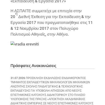
«Εκπαίδευση & Εργασία 2017»
Η ΑΣΠΑΙΤΕ συμμετείχε με επιτυχία στην
η
20
Διεθνή Έκθεση για την Εκπαίδευση & την
Εργασία 2017 που πραγματοποιήθηκε στις 11
& 12 Νοεμβρίου 2017 στον Πολυχώρο
Πολιτισμού Αθηναΐς, στην Αθήνα.
Πρόσφατες Ανακοινώσεις
31.07.2026 ΠΡΟΣΚΛΗΣΗ ΕΚΔΗΛΩΣΗΣ ΕΝΔΙΑΦΕΡΟΝΤΟΣ
ΤΜΗΜΑΤΟΣ ΕΚΠΑΙΔΕΥΤΙΚΩΝ ΜΗΧΑΝΟΛΟΓΩΝ ΜΗΧΑΝΙΚΩΝ
ΑΝΩΤΑΤΗΣ ΣΧΟΛΗΣ ΠΑΙΔΑΓΩΓΙΚΗΣ & ΤΕΧΝΟΛΟΓΙΚΗΣ
ΕΚΠΑΙΔΕΥΣΗΣ ΓΙΑ ΥΠΟΒΟΛΗ ΑΙΤΗΣΕΩΝ ΑΠΟ ΝΕΟΥΣ
ΕΠΙΣΤΗΜΟΝΕΣ ΚΑΤΟΧΟΥΣ ΔΙΔΑΚΤΟΡΙΚΟΥ ΣΤΟ ΠΛΑΙΣΙΟ
ΥΛΟΠΟΙΗΣΗΣ ΤΗΣ ΠΡΑΞΗΣ «ΑΠΟΚΤΗΣΗ ΑΚΑΔΗΜΑΪΚΗΣ
ΔΙΔΑΚΤΙΚΗΣ ΕΜΠΕΙΡΙΑΣ ΣΕ ΝΕΟΥΣ ΕΠΙΣΤΗΜΟΝΕΣ ΚΑΤΟΧΟΥΣ