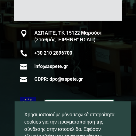

ΑΣΠΑΙΤΕ, ΤΚ 15122 Μαρούσι
(Σταθμός "ΕΙΡΗΝΗ" ΗΣΑΠ)

+30 210 2896700

info@aspete.gr

GDPR: dpo@aspete.gr
Χρησιμοποιούμε μόνο τεχνικά απαραίτητα
cookies για την πραγματοποίηση της
σύνδεσης στην ιστοσελίδα. Εφόσον