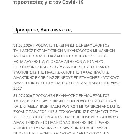
προστασίας για τον Covid-19
Πρόσφατες Ανακοινώσεις
31.07.2026 ΠΡΟΣΚΛΗΣΗ ΕΚΔΗΛΩΣΗΣ ΕΝΔΙΑΦΕΡΟΝΤΟΣ
ΤΜΗΜΑΤΟΣ ΕΚΠΑΙΔΕΥΤΙΚΩΝ ΜΗΧΑΝΟΛΟΓΩΝ ΜΗΧΑΝΙΚΩΝ
ΑΝΩΤΑΤΗΣ ΣΧΟΛΗΣ ΠΑΙΔΑΓΩΓΙΚΗΣ & ΤΕΧΝΟΛΟΓΙΚΗΣ
ΕΚΠΑΙΔΕΥΣΗΣ ΓΙΑ ΥΠΟΒΟΛΗ ΑΙΤΗΣΕΩΝ ΑΠΟ ΝΕΟΥΣ
ΕΠΙΣΤΗΜΟΝΕΣ ΚΑΤΟΧΟΥΣ ΔΙΔΑΚΤΟΡΙΚΟΥ ΣΤΟ ΠΛΑΙΣΙΟ
ΥΛΟΠΟΙΗΣΗΣ ΤΗΣ ΠΡΑΞΗΣ «ΑΠΟΚΤΗΣΗ ΑΚΑΔΗΜΑΪΚΗΣ
ΔΙΔΑΚΤΙΚΗΣ ΕΜΠΕΙΡΙΑΣ ΣΕ ΝΕΟΥΣ ΕΠΙΣΤΗΜΟΝΕΣ ΚΑΤΟΧΟΥΣ
ΔΙΔΑΚΤΟΡΙΚΟΥ ΣΤΗΝ ΑΣΠΑΙΤΕ» ΣΤΟ ΑΚΑΔΗΜΑΪΚΟ ΕΤΟΣ 2026-
2027
31.07.2026 ΠΡΟΣΚΛΗΣΗ ΕΚΔΗΛΩΣΗΣ ΕΝΔΙΑΦΕΡΟΝΤΟΣ
ΤΜΗΜΑΤΟΣ ΕΚΠΑΙΔΕΥΤΙΚΩΝ ΗΛΕΚΤΡΟΛΟΓΩΝ ΜΗΧΑΝΙΚΩΝ
ΚΑΙ ΕΚΠΑΙΔΕΥΤΙΚΩΝ ΗΛΕΚΤΡΟΝΙΚΩΝ ΜΗΧΑΝΙΚΩΝ ΑΝΩΤΑΤΗΣ
ΣΧΟΛΗΣ ΠΑΙΔΑΓΩΓΙΚΗΣ & ΤΕΧΝΟΛΟΓΙΚΗΣ ΕΚΠΑΙΔΕΥΣΗΣ ΓΙΑ
ΥΠΟΒΟΛΗ ΑΙΤΗΣΕΩΝ ΑΠΟ ΝΕΟΥΣ ΕΠΙΣΤΗΜΟΝΕΣ ΚΑΤΟΧΟΥΣ
ΔΙΔΑΚΤΟΡΙΚΟΥ ΣΤΟ ΠΛΑΙΣΙΟ ΥΛΟΠΟΙΗΣΗΣ ΤΗΣ ΠΡΑΞΗΣ
«ΑΠΟΚΤΗΣΗ ΑΚΑΔΗΜΑΪΚΗΣ ΔΙΔΑΚΤΙΚΗΣ ΕΜΠΕΙΡΙΑΣ ΣΕ
ΝΕΟΥΣ ΕΠΙΣΤΗΜΟΝΕΣ ΚΑΤΟΧΟΥΣ ΔΙΔΑΚΤΟΡΙΚΟΥ ΣΤΗΝ