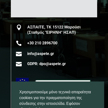

ΑΣΠΑΙΤΕ, ΤΚ 15122 Μαρούσι
(Σταθμός "ΕΙΡΗΝΗ" ΗΣΑΠ)

+30 210 2896700

info@aspete.gr

GDPR: dpo@aspete.gr
Χρησιμοποιούμε μόνο τεχνικά απαραίτητα
cookies για την πραγματοποίηση της
σύνδεσης στην ιστοσελίδα. Εφόσον