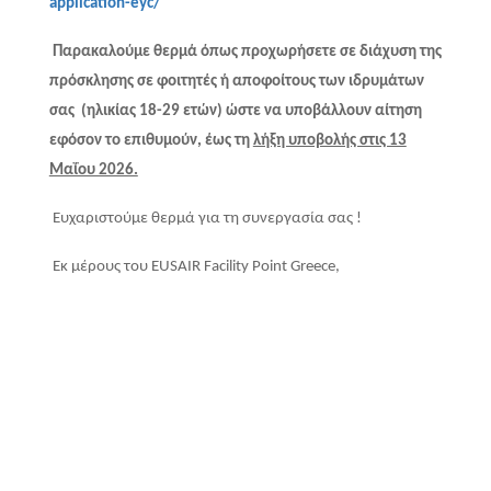
application-eyc/
Παρακαλούμε θερμά όπως προχωρήσετε σε διάχυση της
πρόσκλησης σε φοιτητές ή αποφοίτους των ιδρυμάτων
σας (ηλικίας 18-29 ετών) ώστε να υποβάλλουν αίτηση
εφόσον το επιθυμούν, έως τη
λήξη υποβολής στις 13
Μαΐου 2026.
Ευχαριστούμε θερμά για τη συνεργασία σας !
Εκ μέρους του EUSAIR Facility Point Greece,