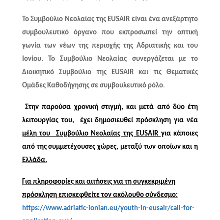
Το Συμβούλιο Νεολαίας της EUSAIR είναι ένα ανεξάρτητο
συμβουλευτικό όργανο που εκπροσωπεί την οπτική
γωνία των νέων της περιοχής της Αδριατικής και του
Ιονίου. Το Συμβούλιο Νεολαίας συνεργάζεται με το
Διοικητικό Συμβούλιο της EUSAIR και τις Θεματικές
Ομάδες Καθοδήγησης σε συμβουλευτικό ρόλο
.
Στην παρούσα χρονική στιγμή, και μετά από δύο έτη
λειτουργίας του, έχει δημοσιευθεί πρόσκληση για
νέα
μέλη του Συμβούλιο Νεολαίας της EUSAIR
για κάποιες
από της συμμετέχουσες χώρες, μεταξύ των οποίων και η
Ελλάδα.
Για πληροφορίες και αιτήσεις για τη συγκεκριμένη
πρόσκληση επισκεφθείτε τον ακόλουθο σύνδεσμο:
https://www.adriatic-ionian.eu/youth-in-eusair/call-for-