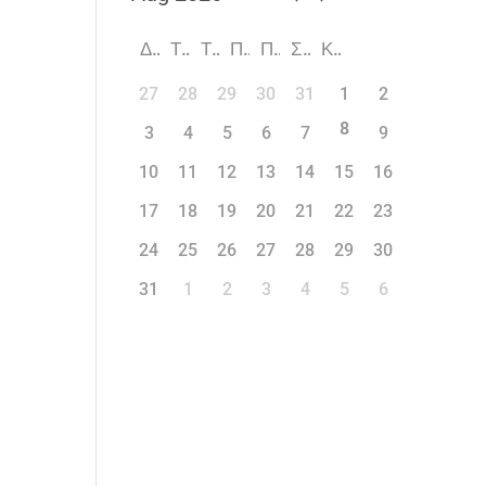
Δ
Τ
Τ
Π
Π
Σ
Κ
27
28
29
30
31
1
2
8
3
4
5
6
7
9
10
11
12
13
14
15
16
17
18
19
20
21
22
23
24
25
26
27
28
29
30
31
1
2
3
4
5
6