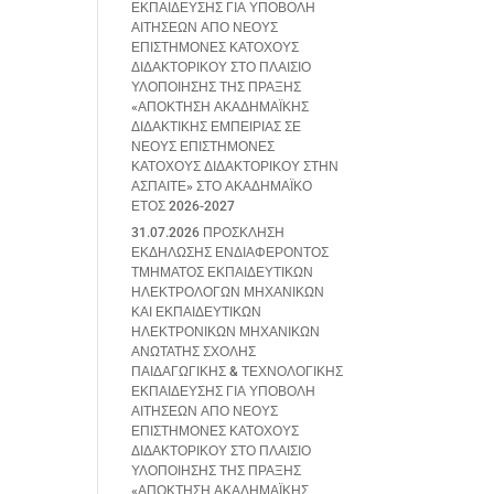
ΕΚΠΑΙΔΕΥΣΗΣ ΓΙΑ ΥΠΟΒΟΛΗ
ΑΙΤΗΣΕΩΝ ΑΠΟ ΝΕΟΥΣ
ΕΠΙΣΤΗΜΟΝΕΣ ΚΑΤΟΧΟΥΣ
ΔΙΔΑΚΤΟΡΙΚΟΥ ΣΤΟ ΠΛΑΙΣΙΟ
ΥΛΟΠΟΙΗΣΗΣ ΤΗΣ ΠΡΑΞΗΣ
«ΑΠΟΚΤΗΣΗ ΑΚΑΔΗΜΑΪΚΗΣ
ΔΙΔΑΚΤΙΚΗΣ ΕΜΠΕΙΡΙΑΣ ΣΕ
ΝΕΟΥΣ ΕΠΙΣΤΗΜΟΝΕΣ
ΚΑΤΟΧΟΥΣ ΔΙΔΑΚΤΟΡΙΚΟΥ ΣΤΗΝ
ΑΣΠΑΙΤΕ» ΣΤΟ ΑΚΑΔΗΜΑΪΚΟ
ΕΤΟΣ 2026-2027
31.07.2026 ΠΡΟΣΚΛΗΣΗ
ΕΚΔΗΛΩΣΗΣ ΕΝΔΙΑΦΕΡΟΝΤΟΣ
ΤΜΗΜΑΤΟΣ ΕΚΠΑΙΔΕΥΤΙΚΩΝ
ΗΛΕΚΤΡΟΛΟΓΩΝ ΜΗΧΑΝΙΚΩΝ
ΚΑΙ ΕΚΠΑΙΔΕΥΤΙΚΩΝ
ΗΛΕΚΤΡΟΝΙΚΩΝ ΜΗΧΑΝΙΚΩΝ
ΑΝΩΤΑΤΗΣ ΣΧΟΛΗΣ
ΠΑΙΔΑΓΩΓΙΚΗΣ & ΤΕΧΝΟΛΟΓΙΚΗΣ
ΕΚΠΑΙΔΕΥΣΗΣ ΓΙΑ ΥΠΟΒΟΛΗ
ΑΙΤΗΣΕΩΝ ΑΠΟ ΝΕΟΥΣ
ΕΠΙΣΤΗΜΟΝΕΣ ΚΑΤΟΧΟΥΣ
ΔΙΔΑΚΤΟΡΙΚΟΥ ΣΤΟ ΠΛΑΙΣΙΟ
ΥΛΟΠΟΙΗΣΗΣ ΤΗΣ ΠΡΑΞΗΣ
«ΑΠΟΚΤΗΣΗ ΑΚΑΔΗΜΑΪΚΗΣ