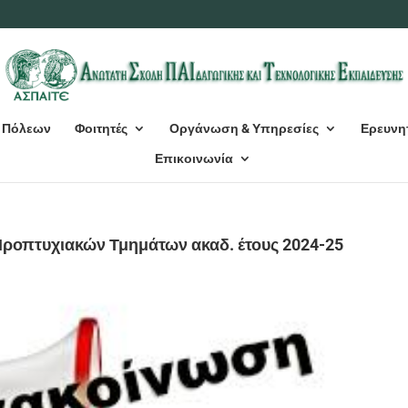
 Πόλεων
Φοιτητές
Οργάνωση & Υπηρεσίες
Ερευνη
Επικοινωνία
Προπτυχιακών Τμημάτων ακαδ. έτους 2024-25