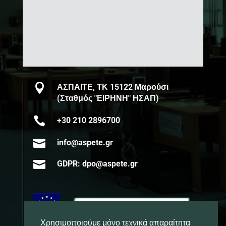

ΑΣΠΑΙΤΕ, ΤΚ 15122 Μαρούσι
(Σταθμός "ΕΙΡΗΝΗ" ΗΣΑΠ)

+30 210 2896700

info@aspete.gr

GDPR: dpo@aspete.gr
Χρησιμοποιούμε μόνο τεχνικά απαραίτητα