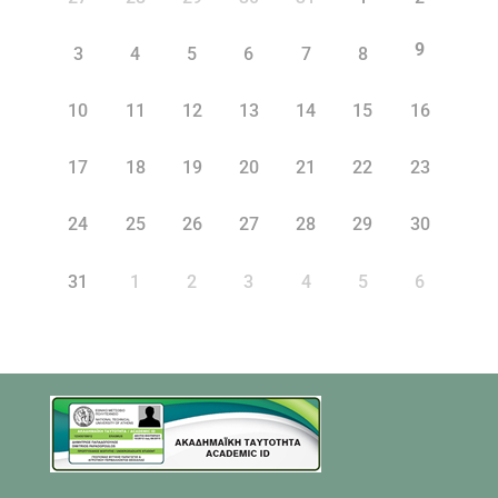
9
3
4
5
6
7
8
10
11
12
13
14
15
16
17
18
19
20
21
22
23
24
25
26
27
28
29
30
31
1
2
3
4
5
6