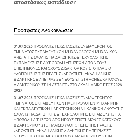
αποστάσεως εκπαίδευση
Πρόσφατες Ανακοινώσεις
31.07.2026 ΠΡΟΣΚΛΗΣΗ ΕΚΔΗΛΩΣΗΣ ΕΝΔΙΑΦΕΡΟΝΤΟΣ
ΤΜΗΜΑΤΟΣ ΕΚΠΑΙΔΕΥΤΙΚΩΝ ΜΗΧΑΝΟΛΟΓΩΝ ΜΗΧΑΝΙΚΩΝ
ΑΝΩΤΑΤΗΣ ΣΧΟΛΗΣ ΠΑΙΔΑΓΩΓΙΚΗΣ & ΤΕΧΝΟΛΟΓΙΚΗΣ
ΕΚΠΑΙΔΕΥΣΗΣ ΓΙΑ ΥΠΟΒΟΛΗ ΑΙΤΗΣΕΩΝ ΑΠΟ ΝΕΟΥΣ
ΕΠΙΣΤΗΜΟΝΕΣ ΚΑΤΟΧΟΥΣ ΔΙΔΑΚΤΟΡΙΚΟΥ ΣΤΟ ΠΛΑΙΣΙΟ
ΥΛΟΠΟΙΗΣΗΣ ΤΗΣ ΠΡΑΞΗΣ «ΑΠΟΚΤΗΣΗ ΑΚΑΔΗΜΑΪΚΗΣ
ΔΙΔΑΚΤΙΚΗΣ ΕΜΠΕΙΡΙΑΣ ΣΕ ΝΕΟΥΣ ΕΠΙΣΤΗΜΟΝΕΣ ΚΑΤΟΧΟΥΣ
ΔΙΔΑΚΤΟΡΙΚΟΥ ΣΤΗΝ ΑΣΠΑΙΤΕ» ΣΤΟ ΑΚΑΔΗΜΑΪΚΟ ΕΤΟΣ 2026-
2027
31.07.2026 ΠΡΟΣΚΛΗΣΗ ΕΚΔΗΛΩΣΗΣ ΕΝΔΙΑΦΕΡΟΝΤΟΣ
ΤΜΗΜΑΤΟΣ ΕΚΠΑΙΔΕΥΤΙΚΩΝ ΗΛΕΚΤΡΟΛΟΓΩΝ ΜΗΧΑΝΙΚΩΝ
ΚΑΙ ΕΚΠΑΙΔΕΥΤΙΚΩΝ ΗΛΕΚΤΡΟΝΙΚΩΝ ΜΗΧΑΝΙΚΩΝ ΑΝΩΤΑΤΗΣ
ΣΧΟΛΗΣ ΠΑΙΔΑΓΩΓΙΚΗΣ & ΤΕΧΝΟΛΟΓΙΚΗΣ ΕΚΠΑΙΔΕΥΣΗΣ ΓΙΑ
ΥΠΟΒΟΛΗ ΑΙΤΗΣΕΩΝ ΑΠΟ ΝΕΟΥΣ ΕΠΙΣΤΗΜΟΝΕΣ ΚΑΤΟΧΟΥΣ
ΔΙΔΑΚΤΟΡΙΚΟΥ ΣΤΟ ΠΛΑΙΣΙΟ ΥΛΟΠΟΙΗΣΗΣ ΤΗΣ ΠΡΑΞΗΣ
«ΑΠΟΚΤΗΣΗ ΑΚΑΔΗΜΑΪΚΗΣ ΔΙΔΑΚΤΙΚΗΣ ΕΜΠΕΙΡΙΑΣ ΣΕ
ΝΕΟΥΣ ΕΠΙΣΤΗΜΟΝΕΣ ΚΑΤΟΧΟΥΣ ΔΙΔΑΚΤΟΡΙΚΟΥ ΣΤΗΝ