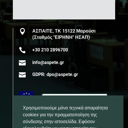

ΑΣΠΑΙΤΕ, ΤΚ 15122 Μαρούσι
(Σταθμός "ΕΙΡΗΝΗ" ΗΣΑΠ)

+30 210 2896700

info@aspete.gr

GDPR: dpo@aspete.gr
Χρησιμοποιούμε μόνο τεχνικά απαραίτητα
cookies για την πραγματοποίηση της
σύνδεσης στην ιστοσελίδα. Εφόσον