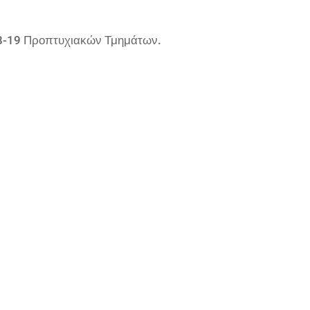
8-19 Προπτυχιακών Τμημάτων.