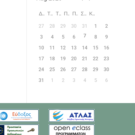
Δ
Τ
Τ
Π
Π
Σ
Κ
27
28
29
30
31
1
2
7
3
4
5
6
8
9
10
11
12
13
14
15
16
17
18
19
20
21
22
23
24
25
26
27
28
29
30
31
1
2
3
4
5
6