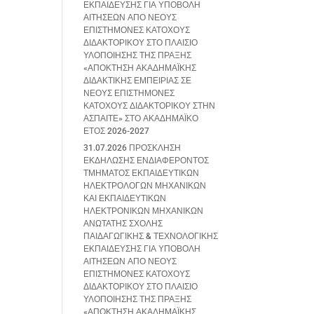
ΕΚΠΑΙΔΕΥΣΗΣ ΓΙΑ ΥΠΟΒΟΛΗ
ΑΙΤΗΣΕΩΝ ΑΠΟ ΝΕΟΥΣ
ΕΠΙΣΤΗΜΟΝΕΣ ΚΑΤΟΧΟΥΣ
ΔΙΔΑΚΤΟΡΙΚΟΥ ΣΤΟ ΠΛΑΙΣΙΟ
ΥΛΟΠΟΙΗΣΗΣ ΤΗΣ ΠΡΑΞΗΣ
«ΑΠΟΚΤΗΣΗ ΑΚΑΔΗΜΑΪΚΗΣ
ΔΙΔΑΚΤΙΚΗΣ ΕΜΠΕΙΡΙΑΣ ΣΕ
ΝΕΟΥΣ ΕΠΙΣΤΗΜΟΝΕΣ
ΚΑΤΟΧΟΥΣ ΔΙΔΑΚΤΟΡΙΚΟΥ ΣΤΗΝ
ΑΣΠΑΙΤΕ» ΣΤΟ ΑΚΑΔΗΜΑΪΚΟ
ΕΤΟΣ 2026-2027
31.07.2026 ΠΡΟΣΚΛΗΣΗ
ΕΚΔΗΛΩΣΗΣ ΕΝΔΙΑΦΕΡΟΝΤΟΣ
ΤΜΗΜΑΤΟΣ ΕΚΠΑΙΔΕΥΤΙΚΩΝ
ΗΛΕΚΤΡΟΛΟΓΩΝ ΜΗΧΑΝΙΚΩΝ
ΚΑΙ ΕΚΠΑΙΔΕΥΤΙΚΩΝ
ΗΛΕΚΤΡΟΝΙΚΩΝ ΜΗΧΑΝΙΚΩΝ
ΑΝΩΤΑΤΗΣ ΣΧΟΛΗΣ
ΠΑΙΔΑΓΩΓΙΚΗΣ & ΤΕΧΝΟΛΟΓΙΚΗΣ
ΕΚΠΑΙΔΕΥΣΗΣ ΓΙΑ ΥΠΟΒΟΛΗ
ΑΙΤΗΣΕΩΝ ΑΠΟ ΝΕΟΥΣ
ΕΠΙΣΤΗΜΟΝΕΣ ΚΑΤΟΧΟΥΣ
ΔΙΔΑΚΤΟΡΙΚΟΥ ΣΤΟ ΠΛΑΙΣΙΟ
ΥΛΟΠΟΙΗΣΗΣ ΤΗΣ ΠΡΑΞΗΣ
«ΑΠΟΚΤΗΣΗ ΑΚΑΔΗΜΑΪΚΗΣ