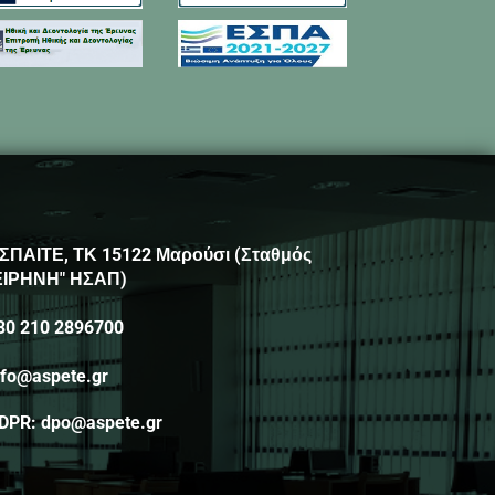
ΣΠΑΙΤΕ, ΤΚ 15122 Μαρούσι (Σταθμός
ΕΙΡΗΝΗ" ΗΣΑΠ)
30 210 2896700
nfo@aspete.gr
DPR: dpo@aspete.gr