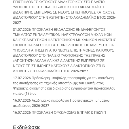
ΕΠΙΣΤΗΜΟΝΕΣ ΚΑΤΟΧΟΥΣ ΔΙΔΑΚΤΟΡΙΚΟΥ ΣΤΟ ΠΛΑΙΣΙΟ
ΥΛΟΠΟΙΗΣΗΣ ΤΗΣ ΠΡΑΞΗΣ «ΑΠΟΚΤΗΣΗ ΑΚΑΔΗΜΑΪΚΗΣ
ΔΙΔΑΚΤΙΚΗΣ ΕΜΠΕΙΡΙΑΣ ΣΕ ΝΕΟΥΣ ΕΠΙΣΤΗΜΟΝΕΣ ΚΑΤΟΧΟΥΣ
ΔΙΔΑΚΤΟΡΙΚΟΥ ΣΤΗΝ ΑΣΠΑΙΤΕ» ΣΤΟ ΑΚΑΔΗΜΑΪΚΟ ΕΤΟΣ 2026-
2027
31.07.2026 ΠΡΟΣΚΛΗΣΗ ΕΚΔΗΛΩΣΗΣ ΕΝΔΙΑΦΕΡΟΝΤΟΣ
ΤΜΗΜΑΤΟΣ ΕΚΠΑΙΔΕΥΤΙΚΩΝ ΗΛΕΚΤΡΟΛΟΓΩΝ ΜΗΧΑΝΙΚΩΝ
ΚΑΙ ΕΚΠΑΙΔΕΥΤΙΚΩΝ ΗΛΕΚΤΡΟΝΙΚΩΝ ΜΗΧΑΝΙΚΩΝ ΑΝΩΤΑΤΗΣ
ΣΧΟΛΗΣ ΠΑΙΔΑΓΩΓΙΚΗΣ & ΤΕΧΝΟΛΟΓΙΚΗΣ ΕΚΠΑΙΔΕΥΣΗΣ ΓΙΑ
ΥΠΟΒΟΛΗ ΑΙΤΗΣΕΩΝ ΑΠΟ ΝΕΟΥΣ ΕΠΙΣΤΗΜΟΝΕΣ ΚΑΤΟΧΟΥΣ
ΔΙΔΑΚΤΟΡΙΚΟΥ ΣΤΟ ΠΛΑΙΣΙΟ ΥΛΟΠΟΙΗΣΗΣ ΤΗΣ ΠΡΑΞΗΣ
«ΑΠΟΚΤΗΣΗ ΑΚΑΔΗΜΑΪΚΗΣ ΔΙΔΑΚΤΙΚΗΣ ΕΜΠΕΙΡΙΑΣ ΣΕ
ΝΕΟΥΣ ΕΠΙΣΤΗΜΟΝΕΣ ΚΑΤΟΧΟΥΣ ΔΙΔΑΚΤΟΡΙΚΟΥ ΣΤΗΝ
ΑΣΠΑΙΤΕ» ΣΤΟ ΑΚΑΔΗΜΑΪΚΟ ΕΤΟΣ 2026-2027
17.07.2026 Πρόσκληση υποβολής προσφοράς για την ανανέωση
της συντήρησης και τεχνικής υποστήριξης του Συστήματος
Ψηφιακής διακίνησης και διαχείρισης εγγράφων του πρωτοκόλλου
για ένα (1) έτος
16.07.2026 Ακαδημαϊκό ημερολόγιο Προπτυχιακών Τμημάτων
ακαδ. έτους 2026-2027
16.07.2026 ΠΡΟΣΚΛΗΣΗ ΟΡΚΩΜΟΣΙΑΣ ΕΠΠΑΙΚ & ΠΕΣΥΠ
Εκδηλώσεις