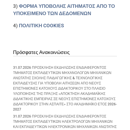
3)
ΦΟΡΜΑ ΥΠΟΒΟΛΗΣ ΑΙΤΗΜΑΤΟΣ ΑΠΟ ΤΟ
ΥΠΟΚΕΙΜΕΝΟ ΤΩΝ ΔΕΔΟΜΕΝΩΝ
4)
ΠΟΛΙΤΙΚΗ COOKIES
Πρόσφατες Ανακοινώσεις
31.07.2026 ΠΡΟΣΚΛΗΣΗ ΕΚΔΗΛΩΣΗΣ ΕΝΔΙΑΦΕΡΟΝΤΟΣ
ΤΜΗΜΑΤΟΣ ΕΚΠΑΙΔΕΥΤΙΚΩΝ ΜΗΧΑΝΟΛΟΓΩΝ ΜΗΧΑΝΙΚΩΝ
ΑΝΩΤΑΤΗΣ ΣΧΟΛΗΣ ΠΑΙΔΑΓΩΓΙΚΗΣ & ΤΕΧΝΟΛΟΓΙΚΗΣ
ΕΚΠΑΙΔΕΥΣΗΣ ΓΙΑ ΥΠΟΒΟΛΗ ΑΙΤΗΣΕΩΝ ΑΠΟ ΝΕΟΥΣ
ΕΠΙΣΤΗΜΟΝΕΣ ΚΑΤΟΧΟΥΣ ΔΙΔΑΚΤΟΡΙΚΟΥ ΣΤΟ ΠΛΑΙΣΙΟ
ΥΛΟΠΟΙΗΣΗΣ ΤΗΣ ΠΡΑΞΗΣ «ΑΠΟΚΤΗΣΗ ΑΚΑΔΗΜΑΪΚΗΣ
ΔΙΔΑΚΤΙΚΗΣ ΕΜΠΕΙΡΙΑΣ ΣΕ ΝΕΟΥΣ ΕΠΙΣΤΗΜΟΝΕΣ ΚΑΤΟΧΟΥΣ
ΔΙΔΑΚΤΟΡΙΚΟΥ ΣΤΗΝ ΑΣΠΑΙΤΕ» ΣΤΟ ΑΚΑΔΗΜΑΪΚΟ ΕΤΟΣ 2026-
2027
31.07.2026 ΠΡΟΣΚΛΗΣΗ ΕΚΔΗΛΩΣΗΣ ΕΝΔΙΑΦΕΡΟΝΤΟΣ
ΤΜΗΜΑΤΟΣ ΕΚΠΑΙΔΕΥΤΙΚΩΝ ΗΛΕΚΤΡΟΛΟΓΩΝ ΜΗΧΑΝΙΚΩΝ
ΚΑΙ ΕΚΠΑΙΔΕΥΤΙΚΩΝ ΗΛΕΚΤΡΟΝΙΚΩΝ ΜΗΧΑΝΙΚΩΝ ΑΝΩΤΑΤΗΣ