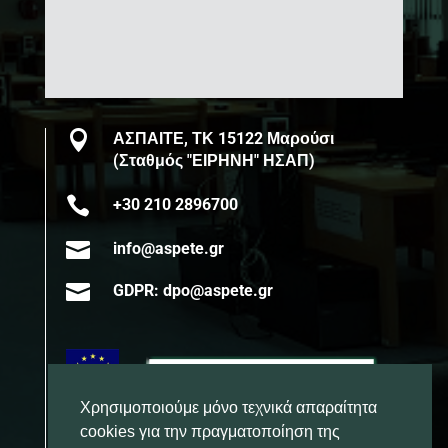

ΑΣΠΑΙΤΕ, ΤΚ 15122 Μαρούσι
(Σταθμός "ΕΙΡΗΝΗ" ΗΣΑΠ)

+30 210 2896700

info@aspete.gr

GDPR: dpo@aspete.gr
Χρησιμοποιούμε μόνο τεχνικά απαραίτητα
cookies για την πραγματοποίηση της