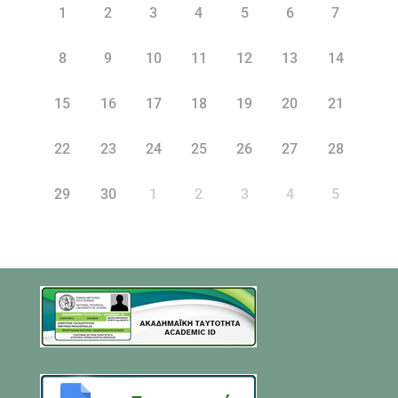
1
2
3
4
5
6
7
8
9
10
11
12
13
14
15
16
17
18
19
20
21
22
23
24
25
26
27
28
29
30
1
2
3
4
5