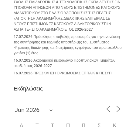
ΣΧΟΛΗΣ ΠΑΙΔΑΓΩΓΙΚΗΣ & ΤΕΧΝΟΛΟΓΙΚΗΣ ΕΚΠΑΙΔΕΥΣΗΣ ΓΙΑ
ΥΠΟΒΟΛΗ ΑΙΤΗΣΕΩΝ ΑΠΟ ΝΕΟΥΣ ΕΠΙΣΤΗΜΟΝΕΣ ΚΑΤΟΧΟΥΣ
ΔΙΔΑΚΤΟΡΙΚΟΥ ΣΤΟ ΠΛΑΙΣΙΟ ΥΛΟΠΟΙΗΣΗΣ ΤΗΣ ΠΡΑΞΗΣ
«ΑΠΟΚΤΗΣΗ ΑΚΑΔΗΜΑΪΚΗΣ ΔΙΔΑΚΤΙΚΗΣ ΕΜΠΕΙΡΙΑΣ ΣΕ
ΝΕΟΥΣ ΕΠΙΣΤΗΜΟΝΕΣ ΚΑΤΟΧΟΥΣ ΔΙΔΑΚΤΟΡΙΚΟΥ ΣΤΗΝ
ΑΣΠΑΙΤΕ» ΣΤΟ ΑΚΑΔΗΜΑΪΚΟ ΕΤΟΣ 2026-2027
17.07.2026 Πρόσκληση υποβολής προσφοράς για την ανανέωση
της συντήρησης και τεχνικής υποστήριξης του Συστήματος
Ψηφιακής διακίνησης και διαχείρισης εγγράφων του πρωτοκόλλου
για ένα (1) έτος
16.07.2026 Ακαδημαϊκό ημερολόγιο Προπτυχιακών Τμημάτων
ακαδ. έτους 2026-2027
16.07.2026 ΠΡΟΣΚΛΗΣΗ ΟΡΚΩΜΟΣΙΑΣ ΕΠΠΑΙΚ & ΠΕΣΥΠ
Εκδηλώσεις
Δ
Τ
Τ
Π
Π
Σ
Κ