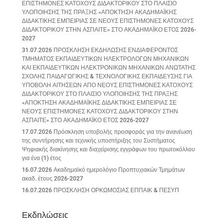
ΕΠΙΣΤΗΜΟΝΕΣ ΚΑΤΟΧΟΥΣ ΔΙΔΑΚΤΟΡΙΚΟΥ ΣΤΟ ΠΛΑΙΣΙΟ
ΥΛΟΠΟΙΗΣΗΣ ΤΗΣ ΠΡΑΞΗΣ «ΑΠΟΚΤΗΣΗ ΑΚΑΔΗΜΑΪΚΗΣ
ΔΙΔΑΚΤΙΚΗΣ ΕΜΠΕΙΡΙΑΣ ΣΕ ΝΕΟΥΣ ΕΠΙΣΤΗΜΟΝΕΣ ΚΑΤΟΧΟΥΣ
ΔΙΔΑΚΤΟΡΙΚΟΥ ΣΤΗΝ ΑΣΠΑΙΤΕ» ΣΤΟ ΑΚΑΔΗΜΑΪΚΟ ΕΤΟΣ 2026-
2027
31.07.2026 ΠΡΟΣΚΛΗΣΗ ΕΚΔΗΛΩΣΗΣ ΕΝΔΙΑΦΕΡΟΝΤΟΣ
ΤΜΗΜΑΤΟΣ ΕΚΠΑΙΔΕΥΤΙΚΩΝ ΗΛΕΚΤΡΟΛΟΓΩΝ ΜΗΧΑΝΙΚΩΝ
ΚΑΙ ΕΚΠΑΙΔΕΥΤΙΚΩΝ ΗΛΕΚΤΡΟΝΙΚΩΝ ΜΗΧΑΝΙΚΩΝ ΑΝΩΤΑΤΗΣ
ΣΧΟΛΗΣ ΠΑΙΔΑΓΩΓΙΚΗΣ & ΤΕΧΝΟΛΟΓΙΚΗΣ ΕΚΠΑΙΔΕΥΣΗΣ ΓΙΑ
ΥΠΟΒΟΛΗ ΑΙΤΗΣΕΩΝ ΑΠΟ ΝΕΟΥΣ ΕΠΙΣΤΗΜΟΝΕΣ ΚΑΤΟΧΟΥΣ
ΔΙΔΑΚΤΟΡΙΚΟΥ ΣΤΟ ΠΛΑΙΣΙΟ ΥΛΟΠΟΙΗΣΗΣ ΤΗΣ ΠΡΑΞΗΣ
«ΑΠΟΚΤΗΣΗ ΑΚΑΔΗΜΑΪΚΗΣ ΔΙΔΑΚΤΙΚΗΣ ΕΜΠΕΙΡΙΑΣ ΣΕ
ΝΕΟΥΣ ΕΠΙΣΤΗΜΟΝΕΣ ΚΑΤΟΧΟΥΣ ΔΙΔΑΚΤΟΡΙΚΟΥ ΣΤΗΝ
ΑΣΠΑΙΤΕ» ΣΤΟ ΑΚΑΔΗΜΑΪΚΟ ΕΤΟΣ 2026-2027
17.07.2026 Πρόσκληση υποβολής προσφοράς για την ανανέωση
της συντήρησης και τεχνικής υποστήριξης του Συστήματος
Ψηφιακής διακίνησης και διαχείρισης εγγράφων του πρωτοκόλλου
για ένα (1) έτος
16.07.2026 Ακαδημαϊκό ημερολόγιο Προπτυχιακών Τμημάτων
ακαδ. έτους 2026-2027
16.07.2026 ΠΡΟΣΚΛΗΣΗ ΟΡΚΩΜΟΣΙΑΣ ΕΠΠΑΙΚ & ΠΕΣΥΠ
Εκδηλώσεις